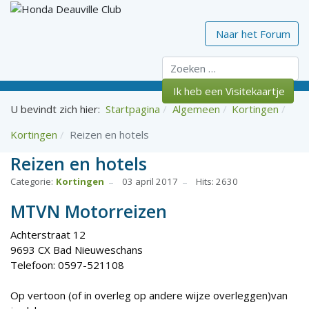
Naar het Forum
Zoeken
Ik heb een Visitekaartje
U bevindt zich hier:
Startpagina
Algemeen
Kortingen
Kortingen
Reizen en hotels
Reizen en hotels
Categorie:
Kortingen
03 april 2017
Hits: 2630
MTVN Motorreizen
Achterstraat 12
9693 CX Bad Nieuweschans
Telefoon: 0597-521108
Op vertoon (of in overleg op andere wijze overleggen)van