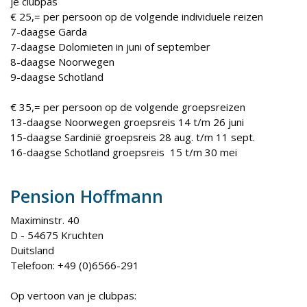
je clubpas
€ 25,= per persoon op de volgende individuele reizen
7-daagse Garda
7-daagse Dolomieten in juni of september
8-daagse Noorwegen
9-daagse Schotland
€ 35,= per persoon op de volgende groepsreizen
13-daagse Noorwegen groepsreis 14 t/m 26 juni
15-daagse Sardinië groepsreis 28 aug. t/m 11 sept.
16-daagse Schotland groepsreis 15 t/m 30 mei
Pension Hoffmann
Maximinstr. 40
D - 54675 Kruchten
Duitsland
Telefoon: +49 (0)6566-291
Op vertoon van je clubpas: