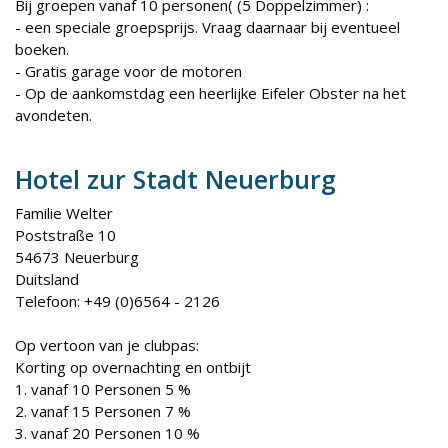
Bij groepen vanaf 10 personen( (5 Doppelzimmer) :
- een speciale groepsprijs. Vraag daarnaar bij eventueel
boeken.
- Gratis garage voor de motoren
- Op de aankomstdag een heerlijke Eifeler Obster na het
avondeten.
Hotel zur Stadt Neuerburg
Familie Welter
Poststraße 10
54673 Neuerburg
Duitsland
Telefoon: +49 (0)6564 - 2126
Op vertoon van je clubpas:
Korting op overnachting en ontbijt
1. vanaf 10 Personen 5 %
2. vanaf 15 Personen 7 %
3. vanaf 20 Personen 10 %