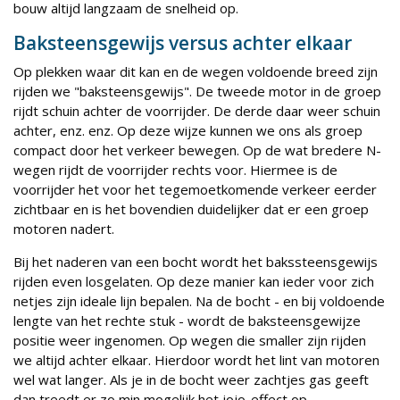
bouw altijd langzaam de snelheid op.
Baksteensgewijs versus achter elkaar
Op plekken waar dit kan en de wegen voldoende breed zijn
rijden we "baksteensgewijs". De tweede motor in de groep
rijdt schuin achter de voorrijder. De derde daar weer schuin
achter, enz. enz. Op deze wijze kunnen we ons als groep
compact door het verkeer bewegen. Op de wat bredere N-
wegen rijdt de voorrijder rechts voor. Hiermee is de
voorrijder het voor het tegemoetkomende verkeer eerder
zichtbaar en is het bovendien duidelijker dat er een groep
motoren nadert.
Bij het naderen van een bocht wordt het bakssteensgewijs
rijden even losgelaten. Op deze manier kan ieder voor zich
netjes zijn ideale lijn bepalen. Na de bocht - en bij voldoende
lengte van het rechte stuk - wordt de baksteensgewijze
positie weer ingenomen. Op wegen die smaller zijn rijden
we altijd achter elkaar. Hierdoor wordt het lint van motoren
wel wat langer. Als je in de bocht weer zachtjes gas geeft
dan treedt er zo min mogelijk het jojo-effect op.