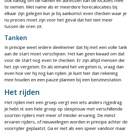
ook handig om de namen en adressen van de locaties mee
te nemen. Met name als er meerdere horecalocaties bij
elkaar zijn gelegen kun je bij aankomst even checken waar je
nu precies moet zijn voor het geval dat het niet meer
tussen de oren zit.
Tanken
In principe weet iedere deelnemer dat hij met een volle tank
aan de start moet verschijnen. Het kan geen kwaad om dat
voor de start nog even te checken. Er zijn altijd mensen die
het zijn vergeten. En als iemand het vergeten is, vraag dan
even hoe ver hij nog kan rijden. Je kunt hier dan rekening
mee houden en een pauze plannen bij een benzinestation.
Het rijden
Het rijden met een groep vergt een iets anders rijgedrag.
Je hebt nl. een hele groep op sleeptouw met verschillende
soorten rijders met meer of minder ervaring. De minst
ervaren rijders, of nieuwelingen worden in principe achter de
voorrijder geplaatst. Ga er niet als een speer vandoor maar