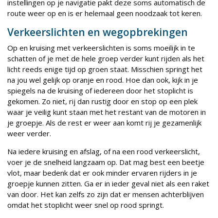
instellingen op je navigatie pakt deze soms automatisch de
route weer op en is er helemaal geen noodzaak tot keren.
Verkeerslichten en wegopbrekingen
Op en kruising met verkeerslichten is soms moeilijk in te
schatten of je met de hele groep verder kunt rijden als het
licht reeds enige tijd op groen staat. Misschien springt het
na jou wel gelijk op oranje en rood. Hoe dan ook, kijk in je
spiegels na de kruising of iedereen door het stoplicht is
gekomen. Zo niet, rij dan rustig door en stop op een plek
waar je veilig kunt staan met het restant van de motoren in
je groepje. Als de rest er weer aan komt rij je gezamenlijk
weer verder.
Na iedere kruising en afslag, of na een rood verkeerslicht,
voer je de snelheid langzaam op. Dat mag best een beetje
vlot, maar bedenk dat er ook minder ervaren rijders in je
groepje kunnen zitten. Ga er in ieder geval niet als een raket
van door. Het kan zelfs zo zijn dat er mensen achterblijven
omdat het stoplicht weer snel op rood springt.