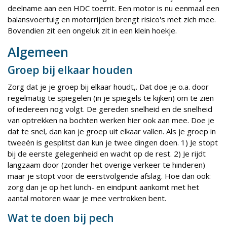
deelname aan een HDC toerrit. Een motor is nu eenmaal een
balansvoertuig en motorrijden brengt risico's met zich mee.
Bovendien zit een ongeluk zit in een klein hoekje.
Algemeen
Groep bij elkaar houden
Zorg dat je je groep bij elkaar houdt,. Dat doe je o.a. door
regelmatig te spiegelen (in je spiegels te kijken) om te zien
of iedereen nog volgt. De gereden snelheid en de snelheid
van optrekken na bochten werken hier ook aan mee. Doe je
dat te snel, dan kan je groep uit elkaar vallen. Als je groep in
tweeën is gesplitst dan kun je twee dingen doen. 1) Je stopt
bij de eerste gelegenheid en wacht op de rest. 2) Je rijdt
langzaam door (zonder het overige verkeer te hinderen)
maar je stopt voor de eerstvolgende afslag. Hoe dan ook:
zorg dan je op het lunch- en eindpunt aankomt met het
aantal motoren waar je mee vertrokken bent.
Wat te doen bij pech