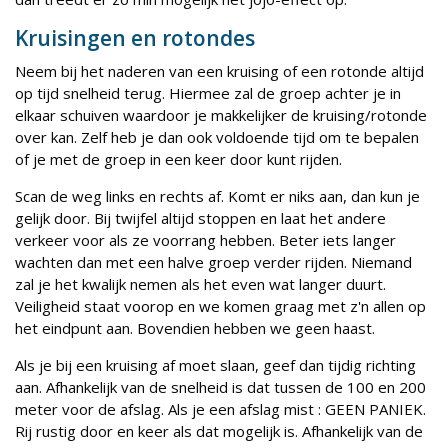
Kruisingen en rotondes
Neem bij het naderen van een kruising of een rotonde altijd
op tijd snelheid terug. Hiermee zal de groep achter je in
elkaar schuiven waardoor je makkelijker de kruising/rotonde
over kan. Zelf heb je dan ook voldoende tijd om te bepalen
of je met de groep in een keer door kunt rijden.
Scan de weg links en rechts af. Komt er niks aan, dan kun je
gelijk door. Bij twijfel altijd stoppen en laat het andere
verkeer voor als ze voorrang hebben. Beter iets langer
wachten dan met een halve groep verder rijden. Niemand
zal je het kwalijk nemen als het even wat langer duurt.
Veiligheid staat voorop en we komen graag met z'n allen op
het eindpunt aan. Bovendien hebben we geen haast.
Als je bij een kruising af moet slaan, geef dan tijdig richting
aan. Afhankelijk van de snelheid is dat tussen de 100 en 200
meter voor de afslag. Als je een afslag mist : GEEN PANIEK.
Rij rustig door en keer als dat mogelijk is. Afhankelijk van de