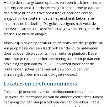
Heb je de route geladen op basis van een track (met route
punten) dan MOET herberekening uit staan. Doe je dat niet
dan rijdt je nl. na de start rechtsreeks naar het eerste
waypoint in de route en dat is het eindpunt. Lekker snel,
maar niet de bedoeling. Dit geldt overigens niet voor de
nieuwste Garmin XT. Deze stuurt je gewoon terug naar de
track als je hiervan afwijkt.
Afhankelijk van de apparatuur en de software die je gebruikt,
kun je op basis van een track ook zelf de route natekenen
door voldoende waypoints in de route te plaatsen. Deze
route kun je rijden met herberekening aan. Kom je dan een
omleiding tegen dan zal je GPS je vanzelf weer naar de
route leiden. (Overigens kan het gewoon volgen van
omleidingsborden meestal ook geen kwaad.)
Locaties en telefoonnummers
Zorg dat je beschikt over de telefoonnummers van de
Deauco's die meerijden en van de andere voorrijders. Mocht
het nodig zijn dan kun je altijd een van hen bereiken. Het is