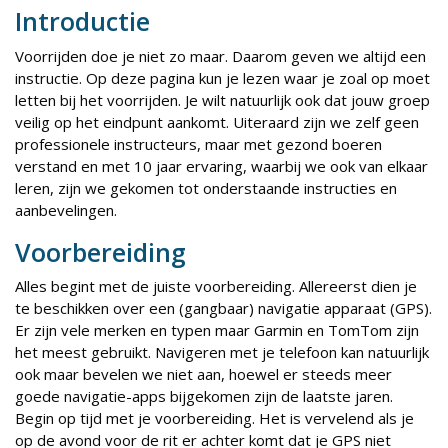
Introductie
Voorrijden doe je niet zo maar. Daarom geven we altijd een
instructie. Op deze pagina kun je lezen waar je zoal op moet
letten bij het voorrijden. Je wilt natuurlijk ook dat jouw groep
veilig op het eindpunt aankomt. Uiteraard zijn we zelf geen
professionele instructeurs, maar met gezond boeren
verstand en met 10 jaar ervaring, waarbij we ook van elkaar
leren, zijn we gekomen tot onderstaande instructies en
aanbevelingen.
Voorbereiding
Alles begint met de juiste voorbereiding. Allereerst dien je
te beschikken over een (gangbaar) navigatie apparaat (GPS).
Er zijn vele merken en typen maar Garmin en TomTom zijn
het meest gebruikt. Navigeren met je telefoon kan natuurlijk
ook maar bevelen we niet aan, hoewel er steeds meer
goede navigatie-apps bijgekomen zijn de laatste jaren.
Begin op tijd met je voorbereiding. Het is vervelend als je
op de avond voor de rit er achter komt dat je GPS niet