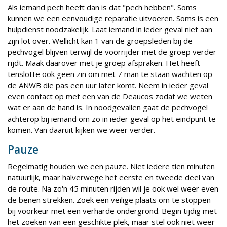
Als iemand pech heeft dan is dat "pech hebben". Soms
kunnen we een eenvoudige reparatie uitvoeren. Soms is een
hulpdienst noodzakelijk. Laat iemand in ieder geval niet aan
zijn lot over. Wellicht kan 1 van de groepsleden bij de
pechvogel blijven terwijl de voorrijder met de groep verder
rijdt. Maak daarover met je groep afspraken. Het heeft
tenslotte ook geen zin om met 7 man te staan wachten op
de ANWB die pas een uur later komt. Neem in ieder geval
even contact op met een van de Deaucos zodat we weten
wat er aan de hand is. In noodgevallen gaat de pechvogel
achterop bij iemand om zo in ieder geval op het eindpunt te
komen. Van daaruit kijken we weer verder.
Pauze
Regelmatig houden we een pauze. Niet iedere tien minuten
natuurlijk, maar halverwege het eerste en tweede deel van
de route. Na zo'n 45 minuten rijden wil je ook wel weer even
de benen strekken. Zoek een veilige plaats om te stoppen
bij voorkeur met een verharde ondergrond. Begin tijdig met
het zoeken van een geschikte plek, maar stel ook niet weer