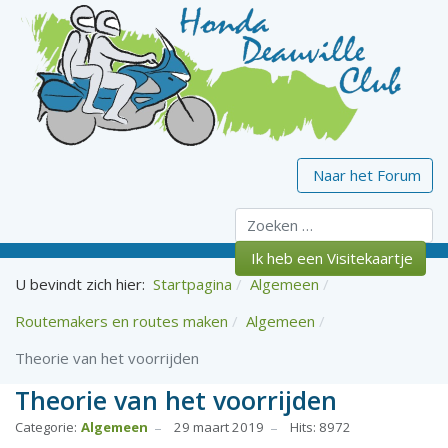
Naar het Forum
Zoeken
Ik heb een Visitekaartje
U bevindt zich hier:
Startpagina
Algemeen
Routemakers en routes maken
Algemeen
Theorie van het voorrijden
Theorie van het voorrijden
Categorie:
Algemeen
29 maart 2019
Hits: 8972