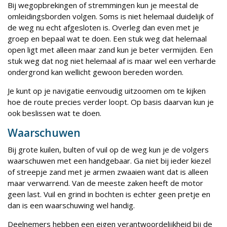
Bij wegopbrekingen of stremmingen kun je meestal de
omleidingsborden volgen. Soms is niet helemaal duidelijk of
de weg nu echt afgesloten is. Overleg dan even met je
groep en bepaal wat te doen. Een stuk weg dat helemaal
open ligt met alleen maar zand kun je beter vermijden. Een
stuk weg dat nog niet helemaal af is maar wel een verharde
ondergrond kan wellicht gewoon bereden worden.
Je kunt op je navigatie eenvoudig uitzoomen om te kijken
hoe de route precies verder loopt. Op basis daarvan kun je
ook beslissen wat te doen.
Waarschuwen
Bij grote kuilen, bulten of vuil op de weg kun je de volgers
waarschuwen met een handgebaar. Ga niet bij ieder kiezel
of streepje zand met je armen zwaaien want dat is alleen
maar verwarrend. Van de meeste zaken heeft de motor
geen last. Vuil en grind in bochten is echter geen pretje en
dan is een waarschuwing wel handig.
Deelnemers hebben een eigen verantwoordelijkheid bij de