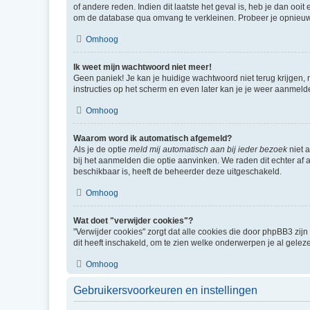
of andere reden. Indien dit laatste het geval is, heb je dan oo
om de database qua omvang te verkleinen. Probeer je opnieuw t
Omhoog
Ik weet mijn wachtwoord niet meer!
Geen paniek! Je kan je huidige wachtwoord niet terug krijgen,
instructies op het scherm en even later kan je je weer aanmeld
Omhoog
Waarom word ik automatisch afgemeld?
Als je de optie
meld mij automatisch aan bij ieder bezoek
niet 
bij het aanmelden die optie aanvinken. We raden dit echter af a
beschikbaar is, heeft de beheerder deze uitgeschakeld.
Omhoog
Wat doet "verwijder cookies"?
"Verwijder cookies" zorgt dat alle cookies die door phpBB3 z
dit heeft inschakeld, om te zien welke onderwerpen je al gelez
Omhoog
Gebruikersvoorkeuren en instellingen