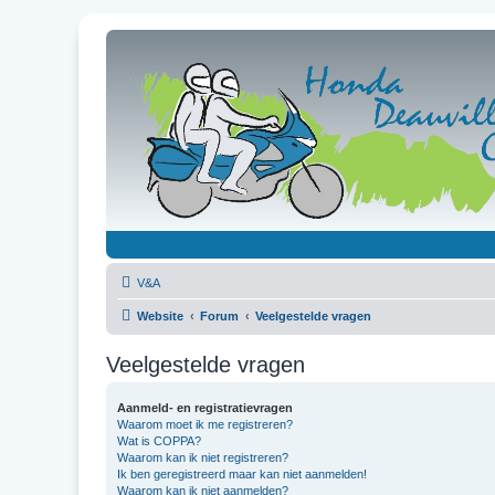
V&A
Website
Forum
Veelgestelde vragen
Veelgestelde vragen
Aanmeld- en registratievragen
Waarom moet ik me registreren?
Wat is COPPA?
Waarom kan ik niet registreren?
Ik ben geregistreerd maar kan niet aanmelden!
Waarom kan ik niet aanmelden?