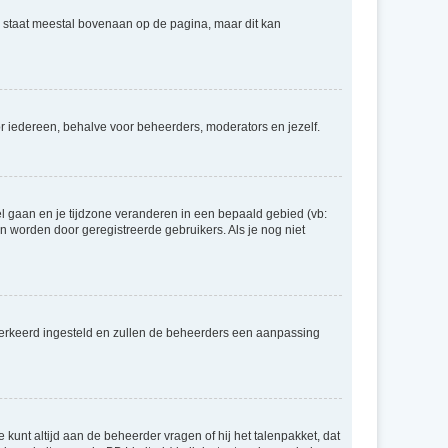
e staat meestal bovenaan op de pagina, maar dit kan
voor iedereen, behalve voor beheerders, moderators en jezelf.
eel gaan en je tijdzone veranderen in een bepaald gebied (vb:
 worden door geregistreerde gebruikers. Als je nog niet
er verkeerd ingesteld en zullen de beheerders een aanpassing
 kunt altijd aan de beheerder vragen of hij het talenpakket, dat