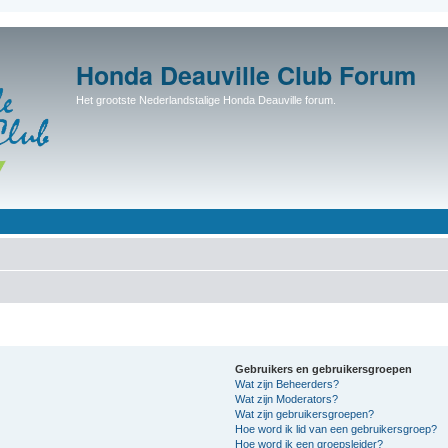
Honda Deauville Club Forum
Het grootste Nederlandstalige Honda Deauville forum.
Gebruikers en gebruikersgroepen
Wat zijn Beheerders?
Wat zijn Moderators?
Wat zijn gebruikersgroepen?
Hoe word ik lid van een gebruikersgroep?
Hoe word ik een groepsleider?