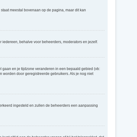
e staat meestal bovenaan op de pagina, maar dit kan
voor iedereen, behalve voor beheerders, moderators en jezelf.
eel gaan en je tijdzone veranderen in een bepaald gebied (vb:
 worden door geregistreerde gebruikers. Als je nog niet
er verkeerd ingesteld en zullen de beheerders een aanpassing