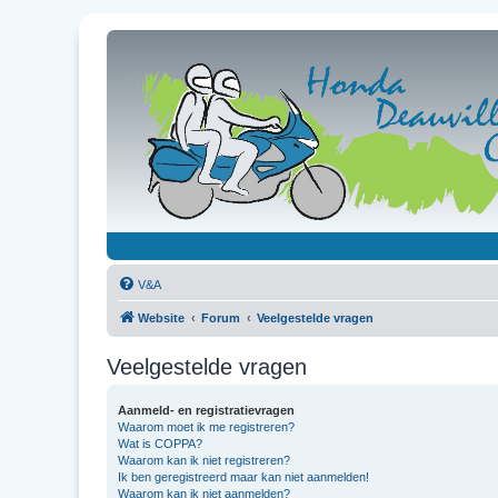
V&A
Website
Forum
Veelgestelde vragen
Veelgestelde vragen
Aanmeld- en registratievragen
Waarom moet ik me registreren?
Wat is COPPA?
Waarom kan ik niet registreren?
Ik ben geregistreerd maar kan niet aanmelden!
Waarom kan ik niet aanmelden?