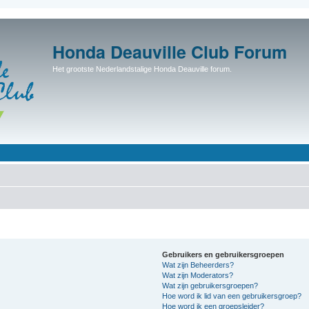
Honda Deauville Club Forum
Het grootste Nederlandstalige Honda Deauville forum.
Gebruikers en gebruikersgroepen
Wat zijn Beheerders?
Wat zijn Moderators?
Wat zijn gebruikersgroepen?
Hoe word ik lid van een gebruikersgroep?
Hoe word ik een groepsleider?