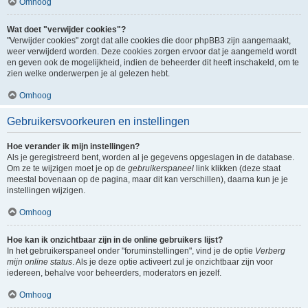
Omhoog
Wat doet "verwijder cookies"?
"Verwijder cookies" zorgt dat alle cookies die door phpBB3 zijn aangemaakt,
weer verwijderd worden. Deze cookies zorgen ervoor dat je aangemeld wordt
en geven ook de mogelijkheid, indien de beheerder dit heeft inschakeld, om te
zien welke onderwerpen je al gelezen hebt.
Omhoog
Gebruikersvoorkeuren en instellingen
Hoe verander ik mijn instellingen?
Als je geregistreerd bent, worden al je gegevens opgeslagen in de database.
Om ze te wijzigen moet je op de
gebruikerspaneel
link klikken (deze staat
meestal bovenaan op de pagina, maar dit kan verschillen), daarna kun je je
instellingen wijzigen.
Omhoog
Hoe kan ik onzichtbaar zijn in de online gebruikers lijst?
In het gebruikerspaneel onder "foruminstellingen", vind je de optie
Verberg
mijn online status
. Als je deze optie activeert zul je onzichtbaar zijn voor
iedereen, behalve voor beheerders, moderators en jezelf.
Omhoog