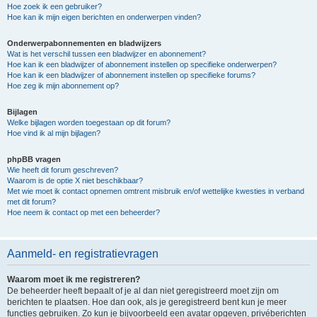
Hoe zoek ik een gebruiker?
Hoe kan ik mijn eigen berichten en onderwerpen vinden?
Onderwerpabonnementen en bladwijzers
Wat is het verschil tussen een bladwijzer en abonnement?
Hoe kan ik een bladwijzer of abonnement instellen op specifieke onderwerpen?
Hoe kan ik een bladwijzer of abonnement instellen op specifieke forums?
Hoe zeg ik mijn abonnement op?
Bijlagen
Welke bijlagen worden toegestaan op dit forum?
Hoe vind ik al mijn bijlagen?
phpBB vragen
Wie heeft dit forum geschreven?
Waarom is de optie X niet beschikbaar?
Met wie moet ik contact opnemen omtrent misbruik en/of wettelijke kwesties in verband
met dit forum?
Hoe neem ik contact op met een beheerder?
Aanmeld- en registratievragen
Waarom moet ik me registreren?
De beheerder heeft bepaalt of je al dan niet geregistreerd moet zijn om
berichten te plaatsen. Hoe dan ook, als je geregistreerd bent kun je meer
functies gebruiken. Zo kun je bijvoorbeeld een avatar opgeven, privéberichten