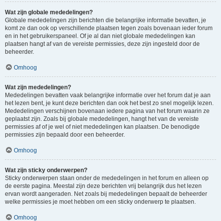
Wat zijn globale mededelingen?
Globale mededelingen zijn berichten die belangrijke informatie bevatten, je
komt ze dan ook op verschillende plaatsen tegen zoals bovenaan ieder forum
en in het gebruikerspaneel. Of je al dan niet globale mededelingen kan
plaatsen hangt af van de vereiste permissies, deze zijn ingesteld door de
beheerder.
Omhoog
Wat zijn mededelingen?
Mededelingen bevatten vaak belangrijke informatie over het forum dat je aan
het lezen bent, je kunt deze berichten dan ook het best zo snel mogelijk lezen.
Mededelingen verschijnen bovenaan iedere pagina van het forum waarin ze
geplaatst zijn. Zoals bij globale mededelingen, hangt het van de vereiste
permissies af of je wel of niet mededelingen kan plaatsen. De benodigde
permissies zijn bepaald door een beheerder.
Omhoog
Wat zijn sticky onderwerpen?
Sticky onderwerpen staan onder de mededelingen in het forum en alleen op
de eerste pagina. Meestal zijn deze berichten vrij belangrijk dus het lezen
ervan wordt aangeraden. Net zoals bij mededelingen bepaalt de beheerder
welke permissies je moet hebben om een sticky onderwerp te plaatsen.
Omhoog