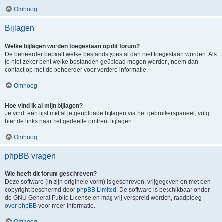
Omhoog
Bijlagen
Welke bijlagen worden toegestaan op dit forum?
De beheerder bepaalt welke bestandstypes al dan niet toegestaan worden. Als
je niet zeker bent welke bestanden geüpload mogen worden, neem dan
contact op met de beheerder voor verdere informatie.
Omhoog
Hoe vind ik al mijn bijlagen?
Je vindt een lijst met al je geüploade bijlagen via het gebruikerspaneel, volg
hier de links naar het gedeelte omtrent bijlagen.
Omhoog
phpBB vragen
Wie heeft dit forum geschreven?
Deze software (in zijn originele vorm) is geschreven, vrijgegeven en met een
copyright beschermd door
phpBB Limited
. De software is beschikbaar onder
de GNU General Public License en mag vrij verspreid worden, raadpleeg
over phpBB
voor meer informatie.
Omhoog