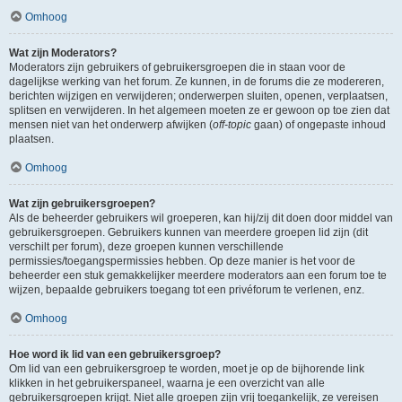
Omhoog
Wat zijn Moderators?
Moderators zijn gebruikers of gebruikersgroepen die in staan voor de
dagelijkse werking van het forum. Ze kunnen, in de forums die ze modereren,
berichten wijzigen en verwijderen; onderwerpen sluiten, openen, verplaatsen,
splitsen en verwijderen. In het algemeen moeten ze er gewoon op toe zien dat
mensen niet van het onderwerp afwijken (
off-topic
gaan) of ongepaste inhoud
plaatsen.
Omhoog
Wat zijn gebruikersgroepen?
Als de beheerder gebruikers wil groeperen, kan hij/zij dit doen door middel van
gebruikersgroepen. Gebruikers kunnen van meerdere groepen lid zijn (dit
verschilt per forum), deze groepen kunnen verschillende
permissies/toegangspermissies hebben. Op deze manier is het voor de
beheerder een stuk gemakkelijker meerdere moderators aan een forum toe te
wijzen, bepaalde gebruikers toegang tot een privéforum te verlenen, enz.
Omhoog
Hoe word ik lid van een gebruikersgroep?
Om lid van een gebruikersgroep te worden, moet je op de bijhorende link
klikken in het gebruikerspaneel, waarna je een overzicht van alle
gebruikersgroepen krijgt. Niet alle groepen zijn vrij toegankelijk, ze vereisen