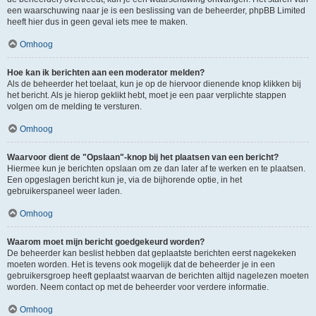
een waarschuwing naar je is een beslissing van de beheerder, phpBB Limited
heeft hier dus in geen geval iets mee te maken.
Omhoog
Hoe kan ik berichten aan een moderator melden?
Als de beheerder het toelaat, kun je op de hiervoor dienende knop klikken bij
het bericht. Als je hierop geklikt hebt, moet je een paar verplichte stappen
volgen om de melding te versturen.
Omhoog
Waarvoor dient de "Opslaan"-knop bij het plaatsen van een bericht?
Hiermee kun je berichten opslaan om ze dan later af te werken en te plaatsen.
Een opgeslagen bericht kun je, via de bijhorende optie, in het
gebruikerspaneel weer laden.
Omhoog
Waarom moet mijn bericht goedgekeurd worden?
De beheerder kan beslist hebben dat geplaatste berichten eerst nagekeken
moeten worden. Het is tevens ook mogelijk dat de beheerder je in een
gebruikersgroep heeft geplaatst waarvan de berichten altijd nagelezen moeten
worden. Neem contact op met de beheerder voor verdere informatie.
Omhoog