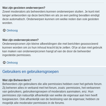
Wat zijn gesloten onderwerpen?
Zowel moderators als beheerders kunnen onderwerpen sluiten. Je kunt niet
langer antwoorden op deze berichten en als ze een peiling bevatten eindigt
deze automatisch. Onderwerpen kunnen om welke reden dan ook gesloten
worden.
Omhoog
Wat zijn onderwerpiconen?
Onderwerpiconen zijn kleine afbeeldingen die met berichten geassocieerd
kunnen worden om zo hun inhoud kracht bij te zetten. Of je al dan niet gebruik
kan maken van onderwerpiconen hangt af van de door de beheerder
ingestelde permissies.
Omhoog
Gebruikers en gebruikersgroepen
Wat zijn Beheerders?
Beheerders zijn gebruikers die alle permissies hebben over het gehele forum.
Zij beheren alles in verband met het forum, zoals: permissies, het verbannen
van gebruikers, gebruikersgroepen of moderators aanmaken, enz. Hun
permissies zijn natuurlijk afhankelijk van welke de eigenaar aan hen heeft
toegewezen. Ook afhankelijk van de beslissing van de eigenaar, hebben ze
mogelijk alle moderator permissies in de forums.