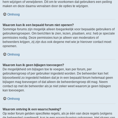
hem wijzigen of verwijderen. Dit om te voorkomen dat gebruikers een peiling
maken en deze daarna vervalsen door de opties te wijzigen.
Omhoog
Waarom kan ik een bepaald forum niet openen?
Sommige forums zijn mogelijk alleen toegankelijk voor bepaalde gebruikers of
gebruikersgroepen. Om berichten te zien, lezen, plaatsen, enz. heb je speciale
permissies nodig. Deze permissies kun je alleen van moderators of
beheerders krijgen, zij zijn dus ook degene met wie je hierover contact moet
opnemen.
Omhoog
Waarom kan ik geen bijlagen toevoegen?
De mogelijkheid om bijlagen toe te voegen, kan per forum, per
gebruikersgroep of per gebruiker ingesteld worden. De beheerder kan het
bijvoorbeeld zo ingesteld hebben dat je in een bepaald forum helemaal geen
bijlagen mag toevoegen of dat alleen de beheerdersgroep dit mag. Neem
contact op met de beheerder als je niet zeker weet waarom je geen bijlagen
kan toevoegen.
Omhoog
Waarom ontving ik een waarschuwing?
Op ieder forum gelden specifieke regels, als je één van deze regels (volgens
de beheerder) overtreedt, kun je een waarschuwing ontvangen. Het sturen van