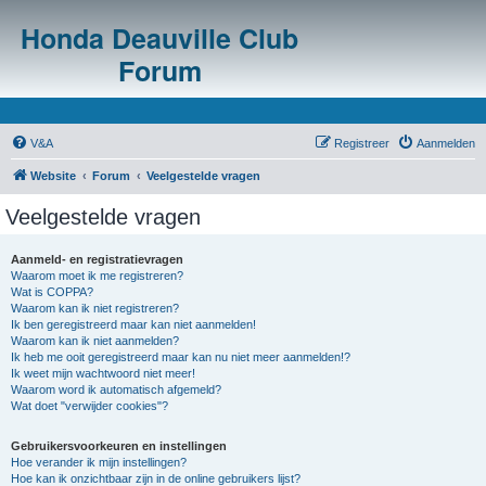
Honda Deauville Club
Forum
V&A
Registreer
Aanmelden
Website
Forum
Veelgestelde vragen
Veelgestelde vragen
Aanmeld- en registratievragen
Waarom moet ik me registreren?
Wat is COPPA?
Waarom kan ik niet registreren?
Ik ben geregistreerd maar kan niet aanmelden!
Waarom kan ik niet aanmelden?
Ik heb me ooit geregistreerd maar kan nu niet meer aanmelden!?
Ik weet mijn wachtwoord niet meer!
Waarom word ik automatisch afgemeld?
Wat doet "verwijder cookies"?
Gebruikersvoorkeuren en instellingen
Hoe verander ik mijn instellingen?
Hoe kan ik onzichtbaar zijn in de online gebruikers lijst?