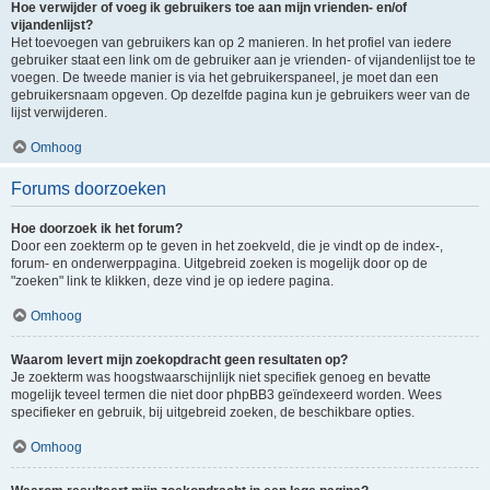
Hoe verwijder of voeg ik gebruikers toe aan mijn vrienden- en/of
vijandenlijst?
Het toevoegen van gebruikers kan op 2 manieren. In het profiel van iedere
gebruiker staat een link om de gebruiker aan je vrienden- of vijandenlijst toe te
voegen. De tweede manier is via het gebruikerspaneel, je moet dan een
gebruikersnaam opgeven. Op dezelfde pagina kun je gebruikers weer van de
lijst verwijderen.
Omhoog
Forums doorzoeken
Hoe doorzoek ik het forum?
Door een zoekterm op te geven in het zoekveld, die je vindt op de index-,
forum- en onderwerppagina. Uitgebreid zoeken is mogelijk door op de
"zoeken" link te klikken, deze vind je op iedere pagina.
Omhoog
Waarom levert mijn zoekopdracht geen resultaten op?
Je zoekterm was hoogstwaarschijnlijk niet specifiek genoeg en bevatte
mogelijk teveel termen die niet door phpBB3 geïndexeerd worden. Wees
specifieker en gebruik, bij uitgebreid zoeken, de beschikbare opties.
Omhoog