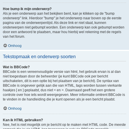
Hoe bump ik mijn onderwerp?
Als je een onderwerp aan het bekijken bent, kan je klikken op de "bump
onderwerp" link. Hierdoor "bump" je het onderwerp naar boven op de eerste
pagina van de onderwerpenlijst. Als deze link er niet staat, kunnen
onderwerpen niet gebumpt worden. Een onderwerp kan ook gebumpt worden
door een antwoord te plaatsen, maar hou hierbij wel rekening met de regels
van het forum.
Omhoog
Tekstopmaak en onderwerp soorten
Wat is BBCode?
BBCode is een vereenvoudigde versie van html, het gebruik ervan is al dan
niet toegestaan door de beheerder (je kunt BBCode ook per bericht
uitschakelen, dit is een optie bij het plaatsen van je bericht). De syntax van
BBCode is ongeveer gelijk aan die van HTML, tags worden tussen vierkante
haakjes [ en ] geplaatst, dus niet < en >. Daarnaast geeft het een grotere
controle over hoe iets wordt weergegeven. Meer informatie omtrent BBCode is
te vinden in de handleiding die je kunt openen als je een bericht plaatst.
Omhoog
Kan ik HTML gebruiken?
Nee, het is niet mogelijk om je bericht op te maken met HTML code. De meeste