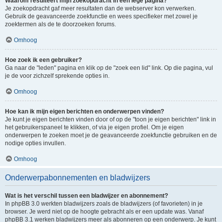
Waarom resulteert mijn zoekopdracht in een lege pagina?
Je zoekopdracht gaf meer resultaten dan de webserver kon verwerken.
Gebruik de geavanceerde zoekfunctie en wees specifieker met zowel je
zoektermen als de te doorzoeken forums.
Omhoog
Hoe zoek ik een gebruiker?
Ga naar de "leden" pagina en klik op de "zoek een lid" link. Op die pagina, vul
je de voor zichzelf sprekende opties in.
Omhoog
Hoe kan ik mijn eigen berichten en onderwerpen vinden?
Je kunt je eigen berichten vinden door of op de "toon je eigen berichten" link in
het gebruikerspaneel te klikken, of via je eigen profiel. Om je eigen
onderwerpen te zoeken moet je de geavanceerde zoekfunctie gebruiken en de
nodige opties invullen.
Omhoog
Onderwerpabonnementen en bladwijzers
Wat is het verschil tussen een bladwijzer en abonnement?
In phpBB 3.0 werkten bladwijzers zoals de bladwijzers (of favorieten) in je
browser. Je werd niet op de hoogte gebracht als er een update was. Vanaf
phpBB 3.1 werken bladwijzers meer als abonneren op een onderwerp. Je kunt