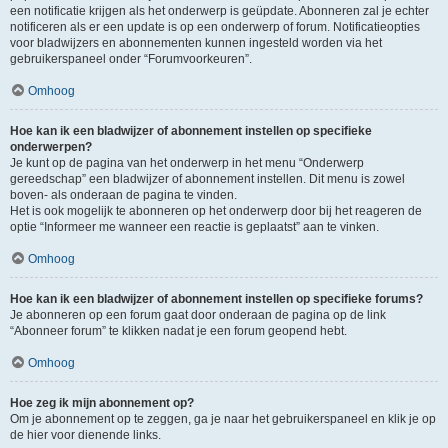
een notificatie krijgen als het onderwerp is geüpdate. Abonneren zal je echter
notificeren als er een update is op een onderwerp of forum. Notificatieopties
voor bladwijzers en abonnementen kunnen ingesteld worden via het
gebruikerspaneel onder “Forumvoorkeuren”.
Omhoog
Hoe kan ik een bladwijzer of abonnement instellen op specifieke
onderwerpen?
Je kunt op de pagina van het onderwerp in het menu “Onderwerp
gereedschap” een bladwijzer of abonnement instellen. Dit menu is zowel
boven- als onderaan de pagina te vinden.
Het is ook mogelijk te abonneren op het onderwerp door bij het reageren de
optie “Informeer me wanneer een reactie is geplaatst” aan te vinken.
Omhoog
Hoe kan ik een bladwijzer of abonnement instellen op specifieke forums?
Je abonneren op een forum gaat door onderaan de pagina op de link
“Abonneer forum” te klikken nadat je een forum geopend hebt.
Omhoog
Hoe zeg ik mijn abonnement op?
Om je abonnement op te zeggen, ga je naar het gebruikerspaneel en klik je op
de hier voor dienende links.