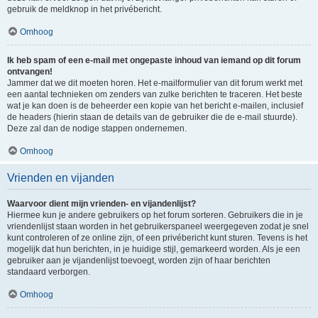
gebruik de meldknop in het privébericht.
Omhoog
Ik heb spam of een e-mail met ongepaste inhoud van iemand op dit forum
ontvangen!
Jammer dat we dit moeten horen. Het e-mailformulier van dit forum werkt met
een aantal technieken om zenders van zulke berichten te traceren. Het beste
wat je kan doen is de beheerder een kopie van het bericht e-mailen, inclusief
de headers (hierin staan de details van de gebruiker die de e-mail stuurde).
Deze zal dan de nodige stappen ondernemen.
Omhoog
Vrienden en vijanden
Waarvoor dient mijn vrienden- en vijandenlijst?
Hiermee kun je andere gebruikers op het forum sorteren. Gebruikers die in je
vriendenlijst staan worden in het gebruikerspaneel weergegeven zodat je snel
kunt controleren of ze online zijn, of een privébericht kunt sturen. Tevens is het
mogelijk dat hun berichten, in je huidige stijl, gemarkeerd worden. Als je een
gebruiker aan je vijandenlijst toevoegt, worden zijn of haar berichten
standaard verborgen.
Omhoog