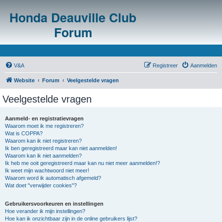
Honda Deauville Club
Forum
V&A
Registreer
Aanmelden
Website
Forum
Veelgestelde vragen
Veelgestelde vragen
Aanmeld- en registratievragen
Waarom moet ik me registreren?
Wat is COPPA?
Waarom kan ik niet registreren?
Ik ben geregistreerd maar kan niet aanmelden!
Waarom kan ik niet aanmelden?
Ik heb me ooit geregistreerd maar kan nu niet meer aanmelden!?
Ik weet mijn wachtwoord niet meer!
Waarom word ik automatisch afgemeld?
Wat doet "verwijder cookies"?
Gebruikersvoorkeuren en instellingen
Hoe verander ik mijn instellingen?
Hoe kan ik onzichtbaar zijn in de online gebruikers lijst?