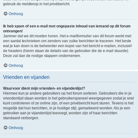
gebruik de meldknop in het privébericht.
Omhoog
Ik heb spam of een e-mail met ongepaste inhoud van iemand op dit forum
ontvangen!
Jammer dat we dit moeten horen. Het e-mailformulier van dit forum werkt met
een aantal technieken om zenders van zulke berichten te traceren. Het beste
wat je kan doen is de beheerder een kopie van het bericht e-mailen, inclusief
de headers (hierin staan de details van de gebruiker die de e-mail stuurde).
Deze zal dan de nodige stappen ondernemen.
Omhoog
Vrienden en vijanden
Waarvoor dient mijn vrienden- en vijandenlijst?
Hiermee kun je andere gebruikers op het forum sorteren. Gebruikers die in je
vriendenlijst staan worden in het gebruikerspaneel weergegeven zodat je snel
kunt controleren of ze online zijn, of een privébericht kunt sturen. Tevens is het
mogelijk dat hun berichten, in je huidige stijl, gemarkeerd worden. Als je een
gebruiker aan je vijandenlijst toevoegt, worden zijn of haar berichten
standaard verborgen.
Omhoog