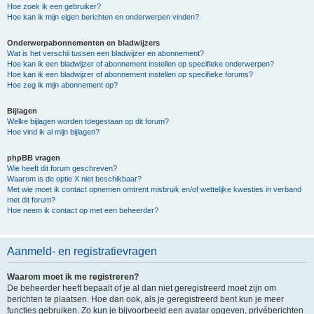
Hoe zoek ik een gebruiker?
Hoe kan ik mijn eigen berichten en onderwerpen vinden?
Onderwerpabonnementen en bladwijzers
Wat is het verschil tussen een bladwijzer en abonnement?
Hoe kan ik een bladwijzer of abonnement instellen op specifieke onderwerpen?
Hoe kan ik een bladwijzer of abonnement instellen op specifieke forums?
Hoe zeg ik mijn abonnement op?
Bijlagen
Welke bijlagen worden toegestaan op dit forum?
Hoe vind ik al mijn bijlagen?
phpBB vragen
Wie heeft dit forum geschreven?
Waarom is de optie X niet beschikbaar?
Met wie moet ik contact opnemen omtrent misbruik en/of wettelijke kwesties in verband
met dit forum?
Hoe neem ik contact op met een beheerder?
Aanmeld- en registratievragen
Waarom moet ik me registreren?
De beheerder heeft bepaalt of je al dan niet geregistreerd moet zijn om
berichten te plaatsen. Hoe dan ook, als je geregistreerd bent kun je meer
functies gebruiken. Zo kun je bijvoorbeeld een avatar opgeven, privéberichten