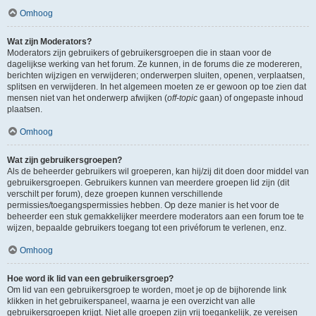
Omhoog
Wat zijn Moderators?
Moderators zijn gebruikers of gebruikersgroepen die in staan voor de
dagelijkse werking van het forum. Ze kunnen, in de forums die ze modereren,
berichten wijzigen en verwijderen; onderwerpen sluiten, openen, verplaatsen,
splitsen en verwijderen. In het algemeen moeten ze er gewoon op toe zien dat
mensen niet van het onderwerp afwijken (
off-topic
gaan) of ongepaste inhoud
plaatsen.
Omhoog
Wat zijn gebruikersgroepen?
Als de beheerder gebruikers wil groeperen, kan hij/zij dit doen door middel van
gebruikersgroepen. Gebruikers kunnen van meerdere groepen lid zijn (dit
verschilt per forum), deze groepen kunnen verschillende
permissies/toegangspermissies hebben. Op deze manier is het voor de
beheerder een stuk gemakkelijker meerdere moderators aan een forum toe te
wijzen, bepaalde gebruikers toegang tot een privéforum te verlenen, enz.
Omhoog
Hoe word ik lid van een gebruikersgroep?
Om lid van een gebruikersgroep te worden, moet je op de bijhorende link
klikken in het gebruikerspaneel, waarna je een overzicht van alle
gebruikersgroepen krijgt. Niet alle groepen zijn vrij toegankelijk, ze vereisen