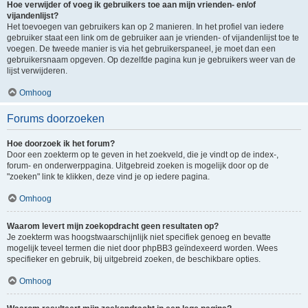
Hoe verwijder of voeg ik gebruikers toe aan mijn vrienden- en/of
vijandenlijst?
Het toevoegen van gebruikers kan op 2 manieren. In het profiel van iedere
gebruiker staat een link om de gebruiker aan je vrienden- of vijandenlijst toe te
voegen. De tweede manier is via het gebruikerspaneel, je moet dan een
gebruikersnaam opgeven. Op dezelfde pagina kun je gebruikers weer van de
lijst verwijderen.
Omhoog
Forums doorzoeken
Hoe doorzoek ik het forum?
Door een zoekterm op te geven in het zoekveld, die je vindt op de index-,
forum- en onderwerppagina. Uitgebreid zoeken is mogelijk door op de
"zoeken" link te klikken, deze vind je op iedere pagina.
Omhoog
Waarom levert mijn zoekopdracht geen resultaten op?
Je zoekterm was hoogstwaarschijnlijk niet specifiek genoeg en bevatte
mogelijk teveel termen die niet door phpBB3 geïndexeerd worden. Wees
specifieker en gebruik, bij uitgebreid zoeken, de beschikbare opties.
Omhoog