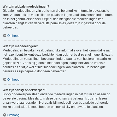
Wat zijn globale mededelingen?
Globale mededelingen zijn berichten die belangrijke informatie bevatten, je
komt ze dan ook op verschillende plaatsen tegen zoals bovenaan ieder forum
en in het gebruikerspaneel. Of je al dan niet globale mededelingen kan
plaatsen hangt af van de vereiste permissies, deze zijn ingesteld door de
beheerder.
Omhoog
Wat zijn mededelingen?
Mededelingen bevatten vaak belangrijke informatie over het forum dat je aan
het lezen bent, je kunt deze berichten dan ook het best zo snel mogelijk lezen.
Mededelingen verschijnen bovenaan iedere pagina van het forum waarin ze
geplaatst zijn. Zoals bij globale mededelingen, hangt het van de vereiste
permissies af of je wel of niet mededelingen kan plaatsen. De benodigde
permissies zijn bepaald door een beheerder.
Omhoog
Wat zijn sticky onderwerpen?
Sticky onderwerpen staan onder de mededelingen in het forum en alleen op
de eerste pagina. Meestal zijn deze berichten vrij belangrijk dus het lezen
ervan wordt aangeraden. Net zoals bij mededelingen bepaalt de beheerder
welke permissies je moet hebben om een sticky onderwerp te plaatsen.
Omhoog