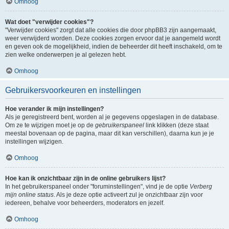
Omhoog
Wat doet "verwijder cookies"?
"Verwijder cookies" zorgt dat alle cookies die door phpBB3 zijn aangemaakt,
weer verwijderd worden. Deze cookies zorgen ervoor dat je aangemeld wordt
en geven ook de mogelijkheid, indien de beheerder dit heeft inschakeld, om te
zien welke onderwerpen je al gelezen hebt.
Omhoog
Gebruikersvoorkeuren en instellingen
Hoe verander ik mijn instellingen?
Als je geregistreerd bent, worden al je gegevens opgeslagen in de database.
Om ze te wijzigen moet je op de
gebruikerspaneel
link klikken (deze staat
meestal bovenaan op de pagina, maar dit kan verschillen), daarna kun je je
instellingen wijzigen.
Omhoog
Hoe kan ik onzichtbaar zijn in de online gebruikers lijst?
In het gebruikerspaneel onder "foruminstellingen", vind je de optie
Verberg
mijn online status
. Als je deze optie activeert zul je onzichtbaar zijn voor
iedereen, behalve voor beheerders, moderators en jezelf.
Omhoog