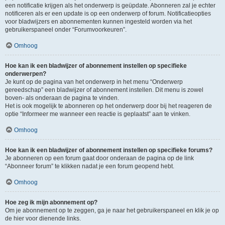
een notificatie krijgen als het onderwerp is geüpdate. Abonneren zal je echter
notificeren als er een update is op een onderwerp of forum. Notificatieopties
voor bladwijzers en abonnementen kunnen ingesteld worden via het
gebruikerspaneel onder “Forumvoorkeuren”.
Omhoog
Hoe kan ik een bladwijzer of abonnement instellen op specifieke
onderwerpen?
Je kunt op de pagina van het onderwerp in het menu “Onderwerp
gereedschap” een bladwijzer of abonnement instellen. Dit menu is zowel
boven- als onderaan de pagina te vinden.
Het is ook mogelijk te abonneren op het onderwerp door bij het reageren de
optie “Informeer me wanneer een reactie is geplaatst” aan te vinken.
Omhoog
Hoe kan ik een bladwijzer of abonnement instellen op specifieke forums?
Je abonneren op een forum gaat door onderaan de pagina op de link
“Abonneer forum” te klikken nadat je een forum geopend hebt.
Omhoog
Hoe zeg ik mijn abonnement op?
Om je abonnement op te zeggen, ga je naar het gebruikerspaneel en klik je op
de hier voor dienende links.