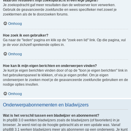
Waarom resulteert mijn zoekopdracht in een lege pagina?
Je zoekopdracht gaf meer resultaten dan de webserver kon verwerken.
Gebruik de geavanceerde zoekfunctie en wees specifieker met zowel je
zoektermen als de te doorzoeken forums.
Omhoog
Hoe zoek ik een gebruiker?
Ga naar de "leden" pagina en klik op de "zoek een lid" link. Op die pagina, vul
je de voor zichzelf sprekende opties in.
Omhoog
Hoe kan ik mijn eigen berichten en onderwerpen vinden?
Je kunt je eigen berichten vinden door of op de "toon je eigen berichten" link in
het gebruikerspaneel te klikken, of via je eigen profiel. Om je eigen
onderwerpen te zoeken moet je de geavanceerde zoekfunctie gebruiken en de
nodige opties invullen.
Omhoog
Onderwerpabonnementen en bladwijzers
Wat is het verschil tussen een bladwijzer en abonnement?
In phpBB 3.0 werkten bladwijzers zoals de bladwijzers (of favorieten) in je
browser. Je werd niet op de hoogte gebracht als er een update was. Vanaf
phpBB 3.1 werken bladwijzers meer als abonneren op een onderwerp. Je kunt