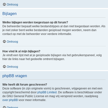
Omhoog
Bijlagen
Welke bijlagen worden toegestaan op dit forum?
De beheerder bepaalt welke bestandstypes al dan niet toegestaan worden. Als
je niet zeker bent welke bestanden geüpload mogen worden, neem dan
contact op met de beheerder voor verdere informatie.
Omhoog
Hoe vind ik al mijn bijlagen?
Je vindt een lijst met al je geüploade bijlagen via het gebruikerspaneel, volg
hier de links naar het gedeelte omtrent bijlagen.
Omhoog
phpBB vragen
Wie heeft dit forum geschreven?
Deze software (in zijn originele vorm) is geschreven, vrijgegeven en met een
copyright beschermd door
phpBB Limited
. De software is beschikbaar onder
de GNU General Public License en mag vrij verspreid worden, raadpleeg
over phpBB
voor meer informatie.
Omhoog