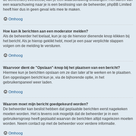
een waarschuwing naar je is een beslissing van de beheerder, phpBB Limited
heeft hier dus in geen geval iets mee te maken.
Omhoog
Hoe kan ik berichten aan een moderator melden?
Als de beheerder het toelaat, kun je op de hiervoor dienende knop klikken bij
het bericht. Als je hierop geklikt hebt, moet je een paar verplichte stappen
volgen om de melding te versturen.
Omhoog
Waarvoor dient de "Opslaan"-knop bij het plaatsen van een bericht?
Hiermee kun je berichten opslaan om ze dan later af te werken en te plaatsen.
Een opgeslagen bericht kun je, via de bijhorende optie, in het
gebruikerspaneel weer laden.
Omhoog
Waarom moet mijn bericht goedgekeurd worden?
De beheerder kan beslist hebben dat geplaatste berichten eerst nagekeken
moeten worden. Het is tevens ook mogelijk dat de beheerder je in een
gebruikersgroep heeft geplaatst waarvan de berichten altijd nagelezen moeten
worden. Neem contact op met de beheerder voor verdere informatie.
Omhoog