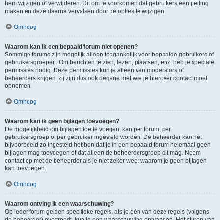
hem wijzigen of verwijderen. Dit om te voorkomen dat gebruikers een peiling
maken en deze daarna vervalsen door de opties te wijzigen.
Omhoog
Waarom kan ik een bepaald forum niet openen?
Sommige forums zijn mogelijk alleen toegankelijk voor bepaalde gebruikers of
gebruikersgroepen. Om berichten te zien, lezen, plaatsen, enz. heb je speciale
permissies nodig. Deze permissies kun je alleen van moderators of
beheerders krijgen, zij zijn dus ook degene met wie je hierover contact moet
opnemen.
Omhoog
Waarom kan ik geen bijlagen toevoegen?
De mogelijkheid om bijlagen toe te voegen, kan per forum, per
gebruikersgroep of per gebruiker ingesteld worden. De beheerder kan het
bijvoorbeeld zo ingesteld hebben dat je in een bepaald forum helemaal geen
bijlagen mag toevoegen of dat alleen de beheerdersgroep dit mag. Neem
contact op met de beheerder als je niet zeker weet waarom je geen bijlagen
kan toevoegen.
Omhoog
Waarom ontving ik een waarschuwing?
Op ieder forum gelden specifieke regels, als je één van deze regels (volgens
de beheerder) overtreedt, kun je een waarschuwing ontvangen. Het sturen van