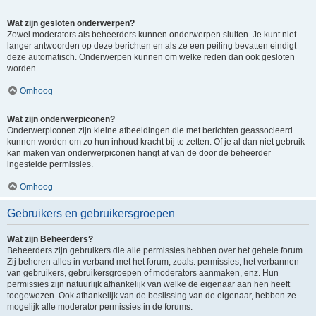
Wat zijn gesloten onderwerpen?
Zowel moderators als beheerders kunnen onderwerpen sluiten. Je kunt niet
langer antwoorden op deze berichten en als ze een peiling bevatten eindigt
deze automatisch. Onderwerpen kunnen om welke reden dan ook gesloten
worden.
Omhoog
Wat zijn onderwerpiconen?
Onderwerpiconen zijn kleine afbeeldingen die met berichten geassocieerd
kunnen worden om zo hun inhoud kracht bij te zetten. Of je al dan niet gebruik
kan maken van onderwerpiconen hangt af van de door de beheerder
ingestelde permissies.
Omhoog
Gebruikers en gebruikersgroepen
Wat zijn Beheerders?
Beheerders zijn gebruikers die alle permissies hebben over het gehele forum.
Zij beheren alles in verband met het forum, zoals: permissies, het verbannen
van gebruikers, gebruikersgroepen of moderators aanmaken, enz. Hun
permissies zijn natuurlijk afhankelijk van welke de eigenaar aan hen heeft
toegewezen. Ook afhankelijk van de beslissing van de eigenaar, hebben ze
mogelijk alle moderator permissies in de forums.