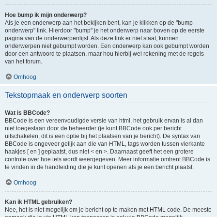
Hoe bump ik mijn onderwerp?
Als je een onderwerp aan het bekijken bent, kan je klikken op de "bump
onderwerp" link. Hierdoor "bump" je het onderwerp naar boven op de eerste
pagina van de onderwerpenlijst. Als deze link er niet staat, kunnen
onderwerpen niet gebumpt worden. Een onderwerp kan ook gebumpt worden
door een antwoord te plaatsen, maar hou hierbij wel rekening met de regels
van het forum.
Omhoog
Tekstopmaak en onderwerp soorten
Wat is BBCode?
BBCode is een vereenvoudigde versie van html, het gebruik ervan is al dan
niet toegestaan door de beheerder (je kunt BBCode ook per bericht
uitschakelen, dit is een optie bij het plaatsen van je bericht). De syntax van
BBCode is ongeveer gelijk aan die van HTML, tags worden tussen vierkante
haakjes [ en ] geplaatst, dus niet < en >. Daarnaast geeft het een grotere
controle over hoe iets wordt weergegeven. Meer informatie omtrent BBCode is
te vinden in de handleiding die je kunt openen als je een bericht plaatst.
Omhoog
Kan ik HTML gebruiken?
Nee, het is niet mogelijk om je bericht op te maken met HTML code. De meeste