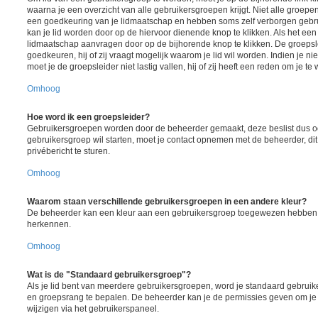
waarna je een overzicht van alle gebruikersgroepen krijgt. Niet alle groepen 
een goedkeuring van je lidmaatschap en hebben soms zelf verborgen gebrui
kan je lid worden door op de hiervoor dienende knop te klikken. Als het een 
lidmaatschap aanvragen door op de bijhorende knop te klikken. De groeps
goedkeuren, hij of zij vraagt mogelijk waarom je lid wil worden. Indien je ni
moet je de groepsleider niet lastig vallen, hij of zij heeft een reden om je te
Omhoog
Hoe word ik een groepsleider?
Gebruikersgroepen worden door de beheerder gemaakt, deze beslist dus ook
gebruikersgroep wil starten, moet je contact opnemen met de beheerder, di
privébericht te sturen.
Omhoog
Waarom staan verschillende gebruikersgroepen in een andere kleur?
De beheerder kan een kleur aan een gebruikersgroep toegewezen hebben, d
herkennen.
Omhoog
Wat is de "Standaard gebruikersgroep"?
Als je lid bent van meerdere gebruikersgroepen, word je standaard gebruik
en groepsrang te bepalen. De beheerder kan je de permissies geven om je
wijzigen via het gebruikerspaneel.