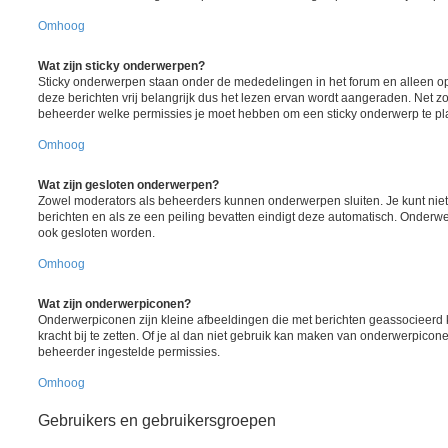
Omhoog
Wat zijn sticky onderwerpen?
Sticky onderwerpen staan onder de mededelingen in het forum en alleen op
deze berichten vrij belangrijk dus het lezen ervan wordt aangeraden. Net z
beheerder welke permissies je moet hebben om een sticky onderwerp te pl
Omhoog
Wat zijn gesloten onderwerpen?
Zowel moderators als beheerders kunnen onderwerpen sluiten. Je kunt nie
berichten en als ze een peiling bevatten eindigt deze automatisch. Onde
ook gesloten worden.
Omhoog
Wat zijn onderwerpiconen?
Onderwerpiconen zijn kleine afbeeldingen die met berichten geassocieer
kracht bij te zetten. Of je al dan niet gebruik kan maken van onderwerpicon
beheerder ingestelde permissies.
Omhoog
Gebruikers en gebruikersgroepen