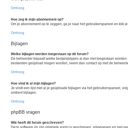
Omhoog
Hoe zeg ik mijn abonnement op?
Om je abonnement op te zeggen, ga je naar het gebruikerspaneel en klik je 
Omhoog
Bijlagen
Welke bijlagen worden toegestaan op dit forum?
De beheerder bepaalt welke bestandstypes al dan niet toegestaan worden. A
bestanden geüpload mogen worden, neem dan contact op met de beheerder 
Omhoog
Hoe vind ik al mijn bijlagen?
Je vindt een lijst met al je geüploade bijlagen via het gebruikerspaneel, vol
omtrent bijlagen.
Omhoog
phpBB vragen
Wie heeft dit forum geschreven?
Deze software (in zijn originele vorm) is geschreven, vrijgegeven en met 