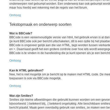
onderwerpen niet gebumpt worden. Een onderwerp kan ook gebumpt worden
maar hou hierbij wel rekening met de regels van het forum.
Omhoog
Tekstopmaak en onderwerp soorten
Wat is BBCode?
BBCode is een vereenvoudigde versie van html, het gebruik ervan is al da
(je kunt BBCode ook per bericht uitschakelen, dit is een optie bij het plaats
BBCode is ongeveer gelijk aan die van HTML, tags worden tussen vierkante h
en >. Daarnaast geeft het een grotere controle over hoe iets wordt weergeg
BBCode is te vinden in de handleiding die je kunt openen als je een bericht 
Omhoog
Kan ik HTML gebruiken?
Nee, het is niet mogelijk om je bericht op te maken met HTML code. De me
toepassen is ook via BBCode mogelijk.
Omhoog
Wat zijn Smilies?
Smilies zijn kleine afbeeldingen die gebruikt kunnen worden om een gevoel
bijvoorbeeld :) betekent blij, :( betekent ongelukkig. Alle beschikbare smil
bericht plaatst. Maak geen overdadig gebruik van smilies, ze maken een ber