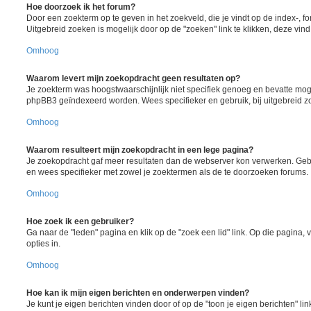
Hoe doorzoek ik het forum?
Door een zoekterm op te geven in het zoekveld, die je vindt op de index-, 
Uitgebreid zoeken is mogelijk door op de "zoeken" link te klikken, deze vind
Omhoog
Waarom levert mijn zoekopdracht geen resultaten op?
Je zoekterm was hoogstwaarschijnlijk niet specifiek genoeg en bevatte moge
phpBB3 geïndexeerd worden. Wees specifieker en gebruik, bij uitgebreid z
Omhoog
Waarom resulteert mijn zoekopdracht in een lege pagina?
Je zoekopdracht gaf meer resultaten dan de webserver kon verwerken. Ge
en wees specifieker met zowel je zoektermen als de te doorzoeken forums.
Omhoog
Hoe zoek ik een gebruiker?
Ga naar de "leden" pagina en klik op de "zoek een lid" link. Op die pagina, 
opties in.
Omhoog
Hoe kan ik mijn eigen berichten en onderwerpen vinden?
Je kunt je eigen berichten vinden door of op de "toon je eigen berichten" lin