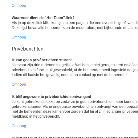
Omhoog
Waarvoor dient de "Het Team"-link?
Als je op deze link klikt, kom je op een pagina die een overzicht geeft van
Deze lijst bevat alle beheerders en de moderators, met bijhorende details
Omhoog
Privéberichten
Ik kan geen privéberichten sturen!
Hiervoor zijn drie redenen mogelijk: ofwel ben je niet geregistreerd en/of 
privéberichten functie uitgeschakeld, of de beheerder heeft ingesteld dat je
Indien dit laatste het geval is, neem dan contact op met de beheerder.
Omhoog
Ik blijf ongewenste privéberichten ontvangen!
Je kunt gebruikers blokkeren zodat ze je geen privéberichten meer kunnen st
gebruikerspaneel. Als je ongepaste privéberichten ontvangt van een bepaa
met de beheerder, deze kan ervoor zorgen dat hij of zij niet langer privéber
meldknop in het privébericht.
Omhoog