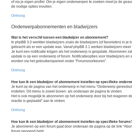
of via je eigen profiel. Om je eigen onderwerpen te zoeken moet je de gea
de nodige opties invullen.
Omhoog
Onderwerpabonnementen en bladwijzers
Wat is het verschil tussen een bladwijzer en abonnement?
In phpBB 3.0 werkten bladwijzers zoals de bladwijzers (of favorieten) in je 
gebracht als er een update was. Vanaf phpBB 3.1 werken bladwijzers mee
Je kunt een notificatie krijgen als het onderwerp is geüpdate. Abonneren zal 
update is op een onderwerp of forum. Notificatieopties voor bladwijzers 
worden via het gebruikerspaneel onder “Forumvoorkeuren”.
Omhoog
Hoe kan ik een bladwijzer of abonnement instellen op specifieke onder
Je kunt op de pagina van het onderwerp in het menu “Onderwerp gereedsc
instellen. Dit menu is zowel boven- als onderaan de pagina te vinden.
Het is ook mogelijk te abonneren op het onderwerp door bij het reageren 
reactie is geplaatst” aan te vinken.
Omhoog
Hoe kan ik een bladwijzer of abonnement instellen op specifieke forums
Je abonneren op een forum gaat door onderaan de pagina op de link “Abonn
forum geopend hebt.