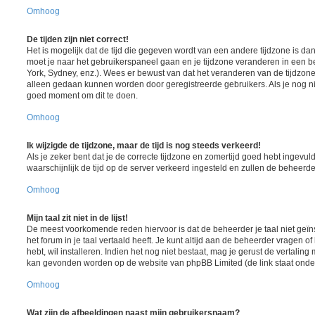
Omhoog
De tijden zijn niet correct!
Het is mogelijk dat de tijd die gegeven wordt van een andere tijdzone is dan w
moet je naar het gebruikerspaneel gaan en je tijdzone veranderen in een
York, Sydney, enz.). Wees er bewust van dat het veranderen van de tijdzone
alleen gedaan kunnen worden door geregistreerde gebruikers. Als je nog nie
goed moment om dit te doen.
Omhoog
Ik wijzigde de tijdzone, maar de tijd is nog steeds verkeerd!
Als je zeker bent dat je de correcte tijdzone en zomertijd goed hebt ingevuld
waarschijnlijk de tijd op de server verkeerd ingesteld en zullen de behee
Omhoog
Mijn taal zit niet in de lijst!
De meest voorkomende reden hiervoor is dat de beheerder je taal niet geïns
het forum in je taal vertaald heeft. Je kunt altijd aan de beheerder vragen of 
hebt, wil installeren. Indien het nog niet bestaat, mag je gerust de vertalin
kan gevonden worden op de website van phpBB Limited (de link staat onde
Omhoog
Wat zijn de afbeeldingen naast mijn gebruikersnaam?