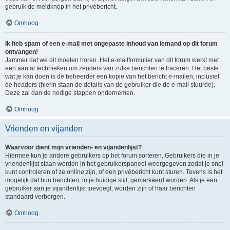
gebruik de meldknop in het privébericht.
Omhoog
Ik heb spam of een e-mail met ongepaste inhoud van iemand op dit forum
ontvangen!
Jammer dat we dit moeten horen. Het e-mailformulier van dit forum werkt met
een aantal technieken om zenders van zulke berichten te traceren. Het beste
wat je kan doen is de beheerder een kopie van het bericht e-mailen, inclusief
de headers (hierin staan de details van de gebruiker die de e-mail stuurde).
Deze zal dan de nodige stappen ondernemen.
Omhoog
Vrienden en vijanden
Waarvoor dient mijn vrienden- en vijandenlijst?
Hiermee kun je andere gebruikers op het forum sorteren. Gebruikers die in je
vriendenlijst staan worden in het gebruikerspaneel weergegeven zodat je snel
kunt controleren of ze online zijn, of een privébericht kunt sturen. Tevens is het
mogelijk dat hun berichten, in je huidige stijl, gemarkeerd worden. Als je een
gebruiker aan je vijandenlijst toevoegt, worden zijn of haar berichten
standaard verborgen.
Omhoog