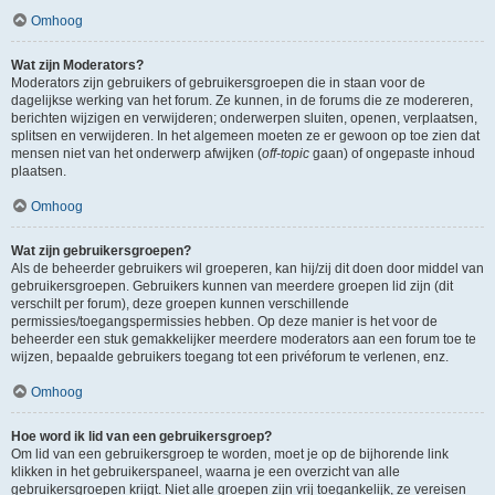
Omhoog
Wat zijn Moderators?
Moderators zijn gebruikers of gebruikersgroepen die in staan voor de
dagelijkse werking van het forum. Ze kunnen, in de forums die ze modereren,
berichten wijzigen en verwijderen; onderwerpen sluiten, openen, verplaatsen,
splitsen en verwijderen. In het algemeen moeten ze er gewoon op toe zien dat
mensen niet van het onderwerp afwijken (
off-topic
gaan) of ongepaste inhoud
plaatsen.
Omhoog
Wat zijn gebruikersgroepen?
Als de beheerder gebruikers wil groeperen, kan hij/zij dit doen door middel van
gebruikersgroepen. Gebruikers kunnen van meerdere groepen lid zijn (dit
verschilt per forum), deze groepen kunnen verschillende
permissies/toegangspermissies hebben. Op deze manier is het voor de
beheerder een stuk gemakkelijker meerdere moderators aan een forum toe te
wijzen, bepaalde gebruikers toegang tot een privéforum te verlenen, enz.
Omhoog
Hoe word ik lid van een gebruikersgroep?
Om lid van een gebruikersgroep te worden, moet je op de bijhorende link
klikken in het gebruikerspaneel, waarna je een overzicht van alle
gebruikersgroepen krijgt. Niet alle groepen zijn vrij toegankelijk, ze vereisen