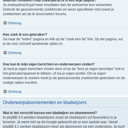
Waarom resulteert mijn zoekopdracht in een lege pagina?
Je zoekopdracht gaf meer resultaten dan de webserver kon verwerken.
Gebruik de geavanceerde zoekfunctie en wees specifieker met zowel je
zoektermen als de te doorzoeken forums.
Omhoog
Hoe zoek ik een gebruiker?
Ga naar de "leden" pagina en klik op de "zoek een lid" link. Op die pagina, vul
je de voor zichzelf sprekende opties in.
Omhoog
Hoe kan ik mijn eigen berichten en onderwerpen vinden?
Je kunt je eigen berichten vinden door of op de "toon je eigen berichten" link in
het gebruikerspaneel te klikken, of via je eigen profiel. Om je eigen
onderwerpen te zoeken moet je de geavanceerde zoekfunctie gebruiken en de
nodige opties invullen.
Omhoog
Onderwerpabonnementen en bladwijzers
Wat is het verschil tussen een bladwijzer en abonnement?
In phpBB 3.0 werkten bladwijzers zoals de bladwijzers (of favorieten) in je
browser. Je werd niet op de hoogte gebracht als er een update was. Vanaf
phpBB 3.1 werken bladwijzers meer als abonneren op een onderwerp. Je kunt