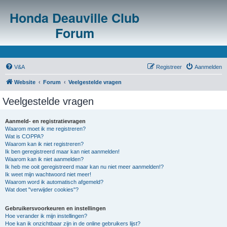
Honda Deauville Club
Forum
V&A
Registreer
Aanmelden
Website
Forum
Veelgestelde vragen
Veelgestelde vragen
Aanmeld- en registratievragen
Waarom moet ik me registreren?
Wat is COPPA?
Waarom kan ik niet registreren?
Ik ben geregistreerd maar kan niet aanmelden!
Waarom kan ik niet aanmelden?
Ik heb me ooit geregistreerd maar kan nu niet meer aanmelden!?
Ik weet mijn wachtwoord niet meer!
Waarom word ik automatisch afgemeld?
Wat doet "verwijder cookies"?
Gebruikersvoorkeuren en instellingen
Hoe verander ik mijn instellingen?
Hoe kan ik onzichtbaar zijn in de online gebruikers lijst?