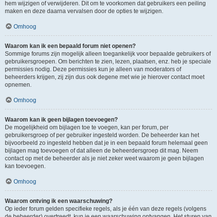
hem wijzigen of verwijderen. Dit om te voorkomen dat gebruikers een peiling
maken en deze daarna vervalsen door de opties te wijzigen.
Omhoog
Waarom kan ik een bepaald forum niet openen?
Sommige forums zijn mogelijk alleen toegankelijk voor bepaalde gebruikers of
gebruikersgroepen. Om berichten te zien, lezen, plaatsen, enz. heb je speciale
permissies nodig. Deze permissies kun je alleen van moderators of
beheerders krijgen, zij zijn dus ook degene met wie je hierover contact moet
opnemen.
Omhoog
Waarom kan ik geen bijlagen toevoegen?
De mogelijkheid om bijlagen toe te voegen, kan per forum, per
gebruikersgroep of per gebruiker ingesteld worden. De beheerder kan het
bijvoorbeeld zo ingesteld hebben dat je in een bepaald forum helemaal geen
bijlagen mag toevoegen of dat alleen de beheerdersgroep dit mag. Neem
contact op met de beheerder als je niet zeker weet waarom je geen bijlagen
kan toevoegen.
Omhoog
Waarom ontving ik een waarschuwing?
Op ieder forum gelden specifieke regels, als je één van deze regels (volgens
de beheerder) overtreedt, kun je een waarschuwing ontvangen. Het sturen van