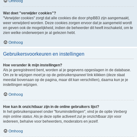
Omhoog
Wat doet "verwijder cookies"?
"Verwijder cookies" zorgt dat alle cookies die door phpBB3 zijn aangemaakt,
weer verwijderd worden. Deze cookies zorgen ervoor dat je aangemeld wordt
en geven ook de mogelijkheid, indien de beheerder dit heeft inschakeld, om te
zien welke onderwerpen je al gelezen hebt.
Omhoog
Gebruikersvoorkeuren en instellingen
Hoe verander ik mijn instellingen?
Als je geregistreerd bent, worden al je gegevens opgeslagen in de database.
Om ze te wijzigen moet je op de
gebruikerspaneel
link klikken (deze staat
meestal bovenaan op de pagina, maar dit kan verschillen), daarna kun je je
instellingen wijzigen.
Omhoog
Hoe kan ik onzichtbaar zijn in de online gebruikers lijst?
In het gebruikerspaneel onder "foruminstellingen", vind je de optie
Verberg
mijn online status
. Als je deze optie activeert zul je onzichtbaar zijn voor
iedereen, behalve voor beheerders, moderators en jezelf.
Omhoog