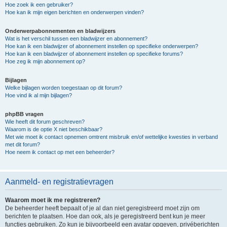
Hoe zoek ik een gebruiker?
Hoe kan ik mijn eigen berichten en onderwerpen vinden?
Onderwerpabonnementen en bladwijzers
Wat is het verschil tussen een bladwijzer en abonnement?
Hoe kan ik een bladwijzer of abonnement instellen op specifieke onderwerpen?
Hoe kan ik een bladwijzer of abonnement instellen op specifieke forums?
Hoe zeg ik mijn abonnement op?
Bijlagen
Welke bijlagen worden toegestaan op dit forum?
Hoe vind ik al mijn bijlagen?
phpBB vragen
Wie heeft dit forum geschreven?
Waarom is de optie X niet beschikbaar?
Met wie moet ik contact opnemen omtrent misbruik en/of wettelijke kwesties in verband
met dit forum?
Hoe neem ik contact op met een beheerder?
Aanmeld- en registratievragen
Waarom moet ik me registreren?
De beheerder heeft bepaalt of je al dan niet geregistreerd moet zijn om
berichten te plaatsen. Hoe dan ook, als je geregistreerd bent kun je meer
functies gebruiken. Zo kun je bijvoorbeeld een avatar opgeven, privéberichten