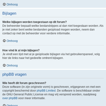
Omhoog
Bijlagen
Welke bijlagen worden toegestaan op dit forum?
De beheerder bepaalt welke bestandstypes al dan niet toegestaan worden. Als
je niet zeker bent welke bestanden geüpload mogen worden, neem dan
contact op met de beheerder voor verdere informatie.
Omhoog
Hoe vind ik al mijn bijlagen?
Je vindt een lijst met al je geüploade bijlagen via het gebruikerspaneel, volg
hier de links naar het gedeelte omtrent bijlagen.
Omhoog
phpBB vragen
Wie heeft dit forum geschreven?
Deze software (in zijn originele vorm) is geschreven, vrijgegeven en met een
copyright beschermd door
phpBB Limited
. De software is beschikbaar onder
de GNU General Public License en mag vrij verspreid worden, raadpleeg
over phpBB
voor meer informatie.
Omhoog