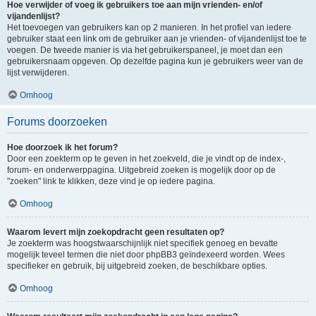
Hoe verwijder of voeg ik gebruikers toe aan mijn vrienden- en/of
vijandenlijst?
Het toevoegen van gebruikers kan op 2 manieren. In het profiel van iedere
gebruiker staat een link om de gebruiker aan je vrienden- of vijandenlijst toe te
voegen. De tweede manier is via het gebruikerspaneel, je moet dan een
gebruikersnaam opgeven. Op dezelfde pagina kun je gebruikers weer van de
lijst verwijderen.
Omhoog
Forums doorzoeken
Hoe doorzoek ik het forum?
Door een zoekterm op te geven in het zoekveld, die je vindt op de index-,
forum- en onderwerppagina. Uitgebreid zoeken is mogelijk door op de
"zoeken" link te klikken, deze vind je op iedere pagina.
Omhoog
Waarom levert mijn zoekopdracht geen resultaten op?
Je zoekterm was hoogstwaarschijnlijk niet specifiek genoeg en bevatte
mogelijk teveel termen die niet door phpBB3 geïndexeerd worden. Wees
specifieker en gebruik, bij uitgebreid zoeken, de beschikbare opties.
Omhoog