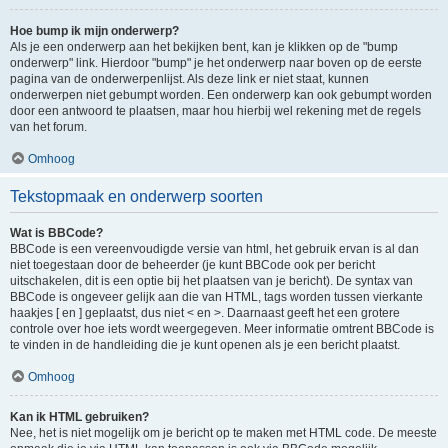
Hoe bump ik mijn onderwerp?
Als je een onderwerp aan het bekijken bent, kan je klikken op de "bump
onderwerp" link. Hierdoor "bump" je het onderwerp naar boven op de eerste
pagina van de onderwerpenlijst. Als deze link er niet staat, kunnen
onderwerpen niet gebumpt worden. Een onderwerp kan ook gebumpt worden
door een antwoord te plaatsen, maar hou hierbij wel rekening met de regels
van het forum.
Omhoog
Tekstopmaak en onderwerp soorten
Wat is BBCode?
BBCode is een vereenvoudigde versie van html, het gebruik ervan is al dan
niet toegestaan door de beheerder (je kunt BBCode ook per bericht
uitschakelen, dit is een optie bij het plaatsen van je bericht). De syntax van
BBCode is ongeveer gelijk aan die van HTML, tags worden tussen vierkante
haakjes [ en ] geplaatst, dus niet < en >. Daarnaast geeft het een grotere
controle over hoe iets wordt weergegeven. Meer informatie omtrent BBCode is
te vinden in de handleiding die je kunt openen als je een bericht plaatst.
Omhoog
Kan ik HTML gebruiken?
Nee, het is niet mogelijk om je bericht op te maken met HTML code. De meeste