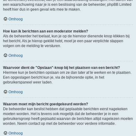
een waarschuwing naar je is een beslissing van de beheerder, phpBB Limited
heeft hier dus in geen geval iets mee te maken.
Omhoog
Hoe kan ik berichten aan een moderator melden?
Als de beheerder het toelaat, kun je op de hiervoor dienende knop klikken bij
het bericht. Als je hierop geklikt hebt, moet je een paar verplichte stappen
volgen om de melding te versturen.
Omhoog
Waarvoor dient de "Opslaan"-knop bij het plaatsen van een bericht?
Hiermee kun je berichten opslaan om ze dan later af te werken en te plaatsen.
Een opgeslagen bericht kun je, via de bijhorende optie, in het
gebruikerspaneel weer laden.
Omhoog
Waarom moet mijn bericht goedgekeurd worden?
De beheerder kan beslist hebben dat geplaatste berichten eerst nagekeken
moeten worden. Het is tevens ook mogelijk dat de beheerder je in een
gebruikersgroep heeft geplaatst waarvan de berichten altijd nagelezen moeten
worden. Neem contact op met de beheerder voor verdere informatie.
Omhoog