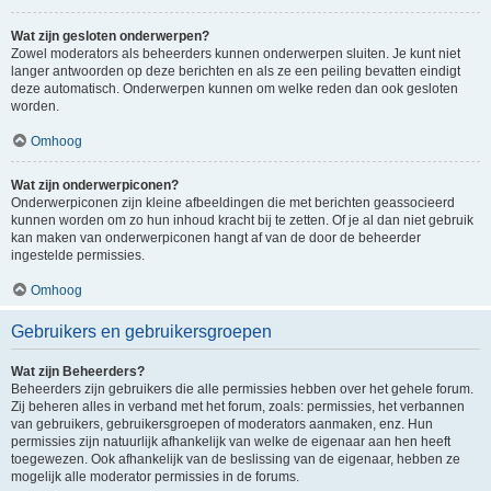
Wat zijn gesloten onderwerpen?
Zowel moderators als beheerders kunnen onderwerpen sluiten. Je kunt niet
langer antwoorden op deze berichten en als ze een peiling bevatten eindigt
deze automatisch. Onderwerpen kunnen om welke reden dan ook gesloten
worden.
Omhoog
Wat zijn onderwerpiconen?
Onderwerpiconen zijn kleine afbeeldingen die met berichten geassocieerd
kunnen worden om zo hun inhoud kracht bij te zetten. Of je al dan niet gebruik
kan maken van onderwerpiconen hangt af van de door de beheerder
ingestelde permissies.
Omhoog
Gebruikers en gebruikersgroepen
Wat zijn Beheerders?
Beheerders zijn gebruikers die alle permissies hebben over het gehele forum.
Zij beheren alles in verband met het forum, zoals: permissies, het verbannen
van gebruikers, gebruikersgroepen of moderators aanmaken, enz. Hun
permissies zijn natuurlijk afhankelijk van welke de eigenaar aan hen heeft
toegewezen. Ook afhankelijk van de beslissing van de eigenaar, hebben ze
mogelijk alle moderator permissies in de forums.