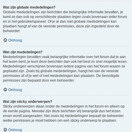
Wat zijn globale mededelingen?
Globale mededelingen zijn berichten die belangrijke informatie bevatten, je
komt ze dan ook op verschillende plaatsen tegen zoals bovenaan ieder forum
en in het gebruikerspaneel. Of je al dan niet globale mededelingen kan
plaatsen hangt af van de vereiste permissies, deze zijn ingesteld door de
beheerder.
Omhoog
Wat zijn mededelingen?
Mededelingen bevatten vaak belangrijke informatie over het forum dat je aan
het lezen bent, je kunt deze berichten dan ook het best zo snel mogelijk lezen.
Mededelingen verschijnen bovenaan iedere pagina van het forum waarin ze
geplaatst zijn. Zoals bij globale mededelingen, hangt het van de vereiste
permissies af of je wel of niet mededelingen kan plaatsen. De benodigde
permissies zijn bepaald door een beheerder.
Omhoog
Wat zijn sticky onderwerpen?
Sticky onderwerpen staan onder de mededelingen in het forum en alleen op
de eerste pagina. Meestal zijn deze berichten vrij belangrijk dus het lezen
ervan wordt aangeraden. Net zoals bij mededelingen bepaalt de beheerder
welke permissies je moet hebben om een sticky onderwerp te plaatsen.
Omhoog