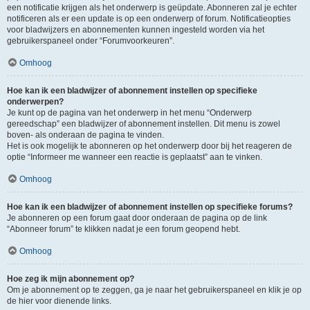
een notificatie krijgen als het onderwerp is geüpdate. Abonneren zal je echter
notificeren als er een update is op een onderwerp of forum. Notificatieopties
voor bladwijzers en abonnementen kunnen ingesteld worden via het
gebruikerspaneel onder “Forumvoorkeuren”.
Omhoog
Hoe kan ik een bladwijzer of abonnement instellen op specifieke
onderwerpen?
Je kunt op de pagina van het onderwerp in het menu “Onderwerp
gereedschap” een bladwijzer of abonnement instellen. Dit menu is zowel
boven- als onderaan de pagina te vinden.
Het is ook mogelijk te abonneren op het onderwerp door bij het reageren de
optie “Informeer me wanneer een reactie is geplaatst” aan te vinken.
Omhoog
Hoe kan ik een bladwijzer of abonnement instellen op specifieke forums?
Je abonneren op een forum gaat door onderaan de pagina op de link
“Abonneer forum” te klikken nadat je een forum geopend hebt.
Omhoog
Hoe zeg ik mijn abonnement op?
Om je abonnement op te zeggen, ga je naar het gebruikerspaneel en klik je op
de hier voor dienende links.