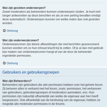
Wat zijn gesloten onderwerpen?
Zowel moderators als beheerders kunnen onderwerpen sluiten. Je kunt niet
langer antwoorden op deze berichten en als ze een peiling bevatten eindigt
deze automatisch. Onderwerpen kunnen om welke reden dan ook gesloten
worden.
Omhoog
Wat zijn onderwerpiconen?
Onderwerpiconen zijn kleine afbeeldingen die met berichten geassocieerd
kunnen worden om zo hun inhoud kracht bij te zetten. Of je al dan niet gebruik
kan maken van onderwerpiconen hangt af van de door de beheerder
ingestelde permissies.
Omhoog
Gebruikers en gebruikersgroepen
Wat zijn Beheerders?
Beheerders zijn gebruikers die alle permissies hebben over het gehele forum.
Zij beheren alles in verband met het forum, zoals: permissies, het verbannen
van gebruikers, gebruikersgroepen of moderators aanmaken, enz. Hun
permissies zijn natuurlijk afhankelijk van welke de eigenaar aan hen heeft
toegewezen. Ook afhankelijk van de beslissing van de eigenaar, hebben ze
mogelijk alle moderator permissies in de forums.