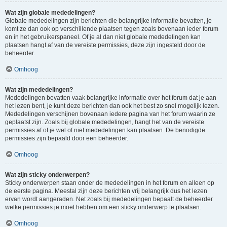
Wat zijn globale mededelingen?
Globale mededelingen zijn berichten die belangrijke informatie bevatten, je
komt ze dan ook op verschillende plaatsen tegen zoals bovenaan ieder forum
en in het gebruikerspaneel. Of je al dan niet globale mededelingen kan
plaatsen hangt af van de vereiste permissies, deze zijn ingesteld door de
beheerder.
Omhoog
Wat zijn mededelingen?
Mededelingen bevatten vaak belangrijke informatie over het forum dat je aan
het lezen bent, je kunt deze berichten dan ook het best zo snel mogelijk lezen.
Mededelingen verschijnen bovenaan iedere pagina van het forum waarin ze
geplaatst zijn. Zoals bij globale mededelingen, hangt het van de vereiste
permissies af of je wel of niet mededelingen kan plaatsen. De benodigde
permissies zijn bepaald door een beheerder.
Omhoog
Wat zijn sticky onderwerpen?
Sticky onderwerpen staan onder de mededelingen in het forum en alleen op
de eerste pagina. Meestal zijn deze berichten vrij belangrijk dus het lezen
ervan wordt aangeraden. Net zoals bij mededelingen bepaalt de beheerder
welke permissies je moet hebben om een sticky onderwerp te plaatsen.
Omhoog