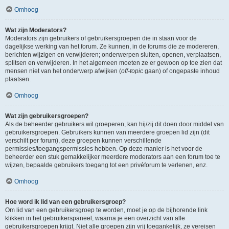
Omhoog
Wat zijn Moderators?
Moderators zijn gebruikers of gebruikersgroepen die in staan voor de
dagelijkse werking van het forum. Ze kunnen, in de forums die ze modereren,
berichten wijzigen en verwijderen; onderwerpen sluiten, openen, verplaatsen,
splitsen en verwijderen. In het algemeen moeten ze er gewoon op toe zien dat
mensen niet van het onderwerp afwijken (
off-topic
gaan) of ongepaste inhoud
plaatsen.
Omhoog
Wat zijn gebruikersgroepen?
Als de beheerder gebruikers wil groeperen, kan hij/zij dit doen door middel van
gebruikersgroepen. Gebruikers kunnen van meerdere groepen lid zijn (dit
verschilt per forum), deze groepen kunnen verschillende
permissies/toegangspermissies hebben. Op deze manier is het voor de
beheerder een stuk gemakkelijker meerdere moderators aan een forum toe te
wijzen, bepaalde gebruikers toegang tot een privéforum te verlenen, enz.
Omhoog
Hoe word ik lid van een gebruikersgroep?
Om lid van een gebruikersgroep te worden, moet je op de bijhorende link
klikken in het gebruikerspaneel, waarna je een overzicht van alle
gebruikersgroepen krijgt. Niet alle groepen zijn vrij toegankelijk, ze vereisen