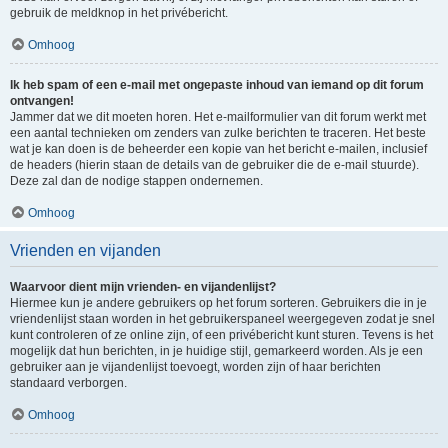
gebruik de meldknop in het privébericht.
Omhoog
Ik heb spam of een e-mail met ongepaste inhoud van iemand op dit forum
ontvangen!
Jammer dat we dit moeten horen. Het e-mailformulier van dit forum werkt met
een aantal technieken om zenders van zulke berichten te traceren. Het beste
wat je kan doen is de beheerder een kopie van het bericht e-mailen, inclusief
de headers (hierin staan de details van de gebruiker die de e-mail stuurde).
Deze zal dan de nodige stappen ondernemen.
Omhoog
Vrienden en vijanden
Waarvoor dient mijn vrienden- en vijandenlijst?
Hiermee kun je andere gebruikers op het forum sorteren. Gebruikers die in je
vriendenlijst staan worden in het gebruikerspaneel weergegeven zodat je snel
kunt controleren of ze online zijn, of een privébericht kunt sturen. Tevens is het
mogelijk dat hun berichten, in je huidige stijl, gemarkeerd worden. Als je een
gebruiker aan je vijandenlijst toevoegt, worden zijn of haar berichten
standaard verborgen.
Omhoog