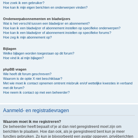
Hoe zoek ik een gebruiker?
Hoe kan ik mijn eigen berichten en onderwerpen vinden?
Onderwerpabonnementen en bladwijzers
Wat is het verschil tussen een bladwijzer en abonnement?
Hoe kan ik een bladwijzer of abonnement instellen op specifieke onderwerpen?
Hoe kan ik een bladwijzer of abonnement instellen op specifieke forums?
Hoe zeg ik mijn abonnement op?
Bijlagen
Welke bijlagen worden toegestaan op dit forum?
Hoe vind ik al mijn bijlagen?
phpBB vragen
Wie heeft dit forum geschreven?
Waarom is de optie X niet beschikbaar?
Met wie moet ik contact opnemen omtrent misbruik en/of wettelijke kwesties in verband
met dit forum?
Hoe neem ik contact op met een beheerder?
Aanmeld- en registratievragen
Waarom moet ik me registreren?
De beheerder heeft bepaalt of je al dan niet geregistreerd moet zijn om
berichten te plaatsen. Hoe dan ook, als je geregistreerd bent kun je meer
functies gebruiken. Zo kun je bijvoorbeeld een avatar opgeven, privéberichten