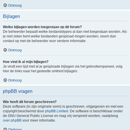
Omhoog
Bijlagen
Welke bijlagen worden toegestaan op dit forum?
De beheerder bepaalt welke bestandstypes al dan niet toegestaan worden. Als
je niet zeker bent welke bestanden geüpload mogen worden, neem dan
contact op met de beheerder voor verdere informatie.
Omhoog
Hoe vind ik al mijn bijlagen?
Je vindt een lijst met al je geüploade bijlagen via het gebruikerspaneel, volg
hier de links naar het gedeelte omtrent bijlagen.
Omhoog
phpBB vragen
Wie heeft dit forum geschreven?
Deze software (in zijn originele vorm) is geschreven, vrijgegeven en met een
copyright beschermd door
phpBB Limited
. De software is beschikbaar onder
de GNU General Public License en mag vrij verspreid worden, raadpleeg
over phpBB
voor meer informatie.
Omhoog