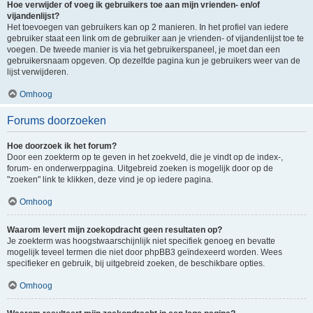
Hoe verwijder of voeg ik gebruikers toe aan mijn vrienden- en/of
vijandenlijst?
Het toevoegen van gebruikers kan op 2 manieren. In het profiel van iedere
gebruiker staat een link om de gebruiker aan je vrienden- of vijandenlijst toe te
voegen. De tweede manier is via het gebruikerspaneel, je moet dan een
gebruikersnaam opgeven. Op dezelfde pagina kun je gebruikers weer van de
lijst verwijderen.
Omhoog
Forums doorzoeken
Hoe doorzoek ik het forum?
Door een zoekterm op te geven in het zoekveld, die je vindt op de index-,
forum- en onderwerppagina. Uitgebreid zoeken is mogelijk door op de
"zoeken" link te klikken, deze vind je op iedere pagina.
Omhoog
Waarom levert mijn zoekopdracht geen resultaten op?
Je zoekterm was hoogstwaarschijnlijk niet specifiek genoeg en bevatte
mogelijk teveel termen die niet door phpBB3 geïndexeerd worden. Wees
specifieker en gebruik, bij uitgebreid zoeken, de beschikbare opties.
Omhoog