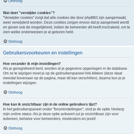
Omhoog
Wat doet "verwijder cookies"?
"Verwijder cookies" zorgt dat alle cookies die door phpBB3 zijn aangemaakt,
weer verwijderd worden. Deze cookies zorgen ervoor dat je aangemeld wordt
en geven ook de mogelijkheid, indien de beheerder dit heeft inschakeld, om te
zien welke onderwerpen je al gelezen hebt.
Omhoog
Gebruikersvoorkeuren en instellingen
Hoe verander ik mijn instellingen?
Als je geregistreerd bent, worden al je gegevens opgeslagen in de database.
Om ze te wijzigen moet je op de
gebruikerspaneel
link klikken (deze staat
meestal bovenaan op de pagina, maar dit kan verschillen), daarna kun je je
instellingen wijzigen.
Omhoog
Hoe kan ik onzichtbaar zijn in de online gebruikers lijst?
In het gebruikerspaneel onder "foruminstellingen", vind je de optie
Verberg
mijn online status
. Als je deze optie activeert zul je onzichtbaar zijn voor
iedereen, behalve voor beheerders, moderators en jezelf.
Omhoog