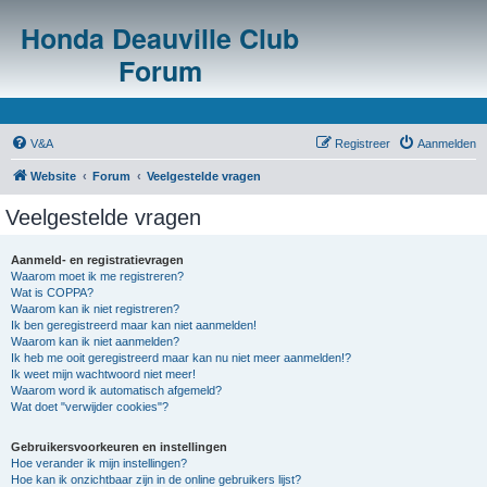
Honda Deauville Club
Forum
V&A
Registreer
Aanmelden
Website
Forum
Veelgestelde vragen
Veelgestelde vragen
Aanmeld- en registratievragen
Waarom moet ik me registreren?
Wat is COPPA?
Waarom kan ik niet registreren?
Ik ben geregistreerd maar kan niet aanmelden!
Waarom kan ik niet aanmelden?
Ik heb me ooit geregistreerd maar kan nu niet meer aanmelden!?
Ik weet mijn wachtwoord niet meer!
Waarom word ik automatisch afgemeld?
Wat doet "verwijder cookies"?
Gebruikersvoorkeuren en instellingen
Hoe verander ik mijn instellingen?
Hoe kan ik onzichtbaar zijn in de online gebruikers lijst?