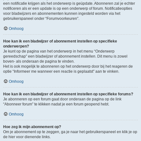
een notificatie krijgen als het onderwerp is geüpdate. Abonneren zal je echter
notificeren als er een update is op een onderwerp of forum. Notificatieopties
voor bladwijzers en abonnementen kunnen ingesteld worden via het
gebruikerspaneel onder “Forumvoorkeuren”.
Omhoog
Hoe kan ik een bladwijzer of abonnement instellen op specifieke
onderwerpen?
Je kunt op de pagina van het onderwerp in het menu “Onderwerp
gereedschap” een bladwijzer of abonnement instellen. Dit menu is zowel
boven- als onderaan de pagina te vinden.
Het is ook mogelijk te abonneren op het onderwerp door bij het reageren de
optie “Informeer me wanneer een reactie is geplaatst” aan te vinken.
Omhoog
Hoe kan ik een bladwijzer of abonnement instellen op specifieke forums?
Je abonneren op een forum gaat door onderaan de pagina op de link
“Abonneer forum” te klikken nadat je een forum geopend hebt.
Omhoog
Hoe zeg ik mijn abonnement op?
Om je abonnement op te zeggen, ga je naar het gebruikerspaneel en klik je op
de hier voor dienende links.