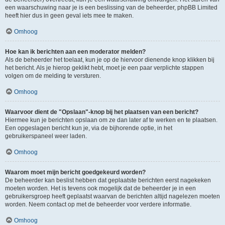
een waarschuwing naar je is een beslissing van de beheerder, phpBB Limited
heeft hier dus in geen geval iets mee te maken.
Omhoog
Hoe kan ik berichten aan een moderator melden?
Als de beheerder het toelaat, kun je op de hiervoor dienende knop klikken bij
het bericht. Als je hierop geklikt hebt, moet je een paar verplichte stappen
volgen om de melding te versturen.
Omhoog
Waarvoor dient de "Opslaan"-knop bij het plaatsen van een bericht?
Hiermee kun je berichten opslaan om ze dan later af te werken en te plaatsen.
Een opgeslagen bericht kun je, via de bijhorende optie, in het
gebruikerspaneel weer laden.
Omhoog
Waarom moet mijn bericht goedgekeurd worden?
De beheerder kan beslist hebben dat geplaatste berichten eerst nagekeken
moeten worden. Het is tevens ook mogelijk dat de beheerder je in een
gebruikersgroep heeft geplaatst waarvan de berichten altijd nagelezen moeten
worden. Neem contact op met de beheerder voor verdere informatie.
Omhoog