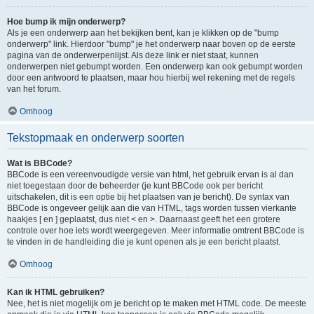
Hoe bump ik mijn onderwerp?
Als je een onderwerp aan het bekijken bent, kan je klikken op de "bump
onderwerp" link. Hierdoor "bump" je het onderwerp naar boven op de eerste
pagina van de onderwerpenlijst. Als deze link er niet staat, kunnen
onderwerpen niet gebumpt worden. Een onderwerp kan ook gebumpt worden
door een antwoord te plaatsen, maar hou hierbij wel rekening met de regels
van het forum.
Omhoog
Tekstopmaak en onderwerp soorten
Wat is BBCode?
BBCode is een vereenvoudigde versie van html, het gebruik ervan is al dan
niet toegestaan door de beheerder (je kunt BBCode ook per bericht
uitschakelen, dit is een optie bij het plaatsen van je bericht). De syntax van
BBCode is ongeveer gelijk aan die van HTML, tags worden tussen vierkante
haakjes [ en ] geplaatst, dus niet < en >. Daarnaast geeft het een grotere
controle over hoe iets wordt weergegeven. Meer informatie omtrent BBCode is
te vinden in de handleiding die je kunt openen als je een bericht plaatst.
Omhoog
Kan ik HTML gebruiken?
Nee, het is niet mogelijk om je bericht op te maken met HTML code. De meeste