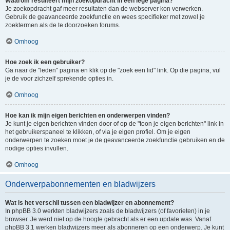
Waarom resulteert mijn zoekopdracht in een lege pagina?
Je zoekopdracht gaf meer resultaten dan de webserver kon verwerken.
Gebruik de geavanceerde zoekfunctie en wees specifieker met zowel je
zoektermen als de te doorzoeken forums.
Omhoog
Hoe zoek ik een gebruiker?
Ga naar de "leden" pagina en klik op de "zoek een lid" link. Op die pagina, vul
je de voor zichzelf sprekende opties in.
Omhoog
Hoe kan ik mijn eigen berichten en onderwerpen vinden?
Je kunt je eigen berichten vinden door of op de "toon je eigen berichten" link in
het gebruikerspaneel te klikken, of via je eigen profiel. Om je eigen
onderwerpen te zoeken moet je de geavanceerde zoekfunctie gebruiken en de
nodige opties invullen.
Omhoog
Onderwerpabonnementen en bladwijzers
Wat is het verschil tussen een bladwijzer en abonnement?
In phpBB 3.0 werkten bladwijzers zoals de bladwijzers (of favorieten) in je
browser. Je werd niet op de hoogte gebracht als er een update was. Vanaf
phpBB 3.1 werken bladwijzers meer als abonneren op een onderwerp. Je kunt