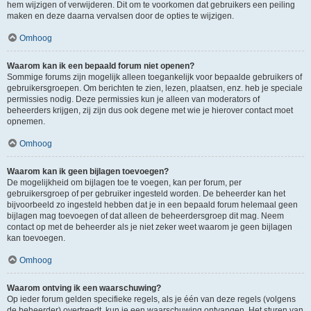
hem wijzigen of verwijderen. Dit om te voorkomen dat gebruikers een peiling
maken en deze daarna vervalsen door de opties te wijzigen.
Omhoog
Waarom kan ik een bepaald forum niet openen?
Sommige forums zijn mogelijk alleen toegankelijk voor bepaalde gebruikers of
gebruikersgroepen. Om berichten te zien, lezen, plaatsen, enz. heb je speciale
permissies nodig. Deze permissies kun je alleen van moderators of
beheerders krijgen, zij zijn dus ook degene met wie je hierover contact moet
opnemen.
Omhoog
Waarom kan ik geen bijlagen toevoegen?
De mogelijkheid om bijlagen toe te voegen, kan per forum, per
gebruikersgroep of per gebruiker ingesteld worden. De beheerder kan het
bijvoorbeeld zo ingesteld hebben dat je in een bepaald forum helemaal geen
bijlagen mag toevoegen of dat alleen de beheerdersgroep dit mag. Neem
contact op met de beheerder als je niet zeker weet waarom je geen bijlagen
kan toevoegen.
Omhoog
Waarom ontving ik een waarschuwing?
Op ieder forum gelden specifieke regels, als je één van deze regels (volgens
de beheerder) overtreedt, kun je een waarschuwing ontvangen. Het sturen van