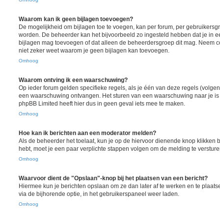
Waarom kan ik geen bijlagen toevoegen?
De mogelijkheid om bijlagen toe te voegen, kan per forum, per gebruikersgr
worden. De beheerder kan het bijvoorbeeld zo ingesteld hebben dat je in
bijlagen mag toevoegen of dat alleen de beheerdersgroep dit mag. Neem co
niet zeker weet waarom je geen bijlagen kan toevoegen.
Omhoog
Waarom ontving ik een waarschuwing?
Op ieder forum gelden specifieke regels, als je één van deze regels (volgen
een waarschuwing ontvangen. Het sturen van een waarschuwing naar je is 
phpBB Limited heeft hier dus in geen geval iets mee te maken.
Omhoog
Hoe kan ik berichten aan een moderator melden?
Als de beheerder het toelaat, kun je op de hiervoor dienende knop klikken bij 
hebt, moet je een paar verplichte stappen volgen om de melding te versture
Omhoog
Waarvoor dient de "Opslaan"-knop bij het plaatsen van een bericht?
Hiermee kun je berichten opslaan om ze dan later af te werken en te plaats
via de bijhorende optie, in het gebruikerspaneel weer laden.
Omhoog