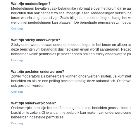
Wat zijn mededelingen?
Mededelingen bevatten vaak belangrijke informatie over het forum dat je aa
berichten dan ook het best zo snel mogelijk lezen. Mededelingen verschij
forum waarin ze geplaatst zijn. Zoals bij globale mededelingen, hangt het va
wel of niet mededelingen kan plaatsen. De benodigde permissies zijn bepa
Omhoog
Wat zijn sticky onderwerpen?
Sticky onderwerpen staan onder de mededelingen in het forum en alleen op
deze berichten vrij belangrijk dus het lezen ervan wordt aangeraden. Net z
beheerder welke permissies je moet hebben om een sticky onderwerp te pl
Omhoog
Wat zijn gesloten onderwerpen?
Zowel moderators als beheerders kunnen onderwerpen sluiten. Je kunt nie
berichten en als ze een peiling bevatten eindigt deze automatisch. Onde
ook gesloten worden.
Omhoog
Wat zijn onderwerpiconen?
Onderwerpiconen zijn kleine afbeeldingen die met berichten geassocieer
kracht bij te zetten. Of je al dan niet gebruik kan maken van onderwerpicon
beheerder ingestelde permissies.
Omhoog