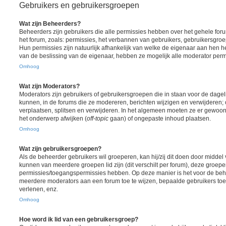
Gebruikers en gebruikersgroepen
Wat zijn Beheerders?
Beheerders zijn gebruikers die alle permissies hebben over het gehele foru
het forum, zoals: permissies, het verbannen van gebruikers, gebruikersgr
Hun permissies zijn natuurlijk afhankelijk van welke de eigenaar aan hen h
van de beslissing van de eigenaar, hebben ze mogelijk alle moderator perm
Omhoog
Wat zijn Moderators?
Moderators zijn gebruikers of gebruikersgroepen die in staan voor de dagel
kunnen, in de forums die ze modereren, berichten wijzigen en verwijderen;
verplaatsen, splitsen en verwijderen. In het algemeen moeten ze er gewoon
het onderwerp afwijken (
off-topic
gaan) of ongepaste inhoud plaatsen.
Omhoog
Wat zijn gebruikersgroepen?
Als de beheerder gebruikers wil groeperen, kan hij/zij dit doen door midde
kunnen van meerdere groepen lid zijn (dit verschilt per forum), deze groep
permissies/toegangspermissies hebben. Op deze manier is het voor de beh
meerdere moderators aan een forum toe te wijzen, bepaalde gebruikers toe
verlenen, enz.
Omhoog
Hoe word ik lid van een gebruikersgroep?