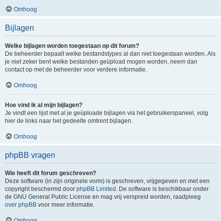
Omhoog
Bijlagen
Welke bijlagen worden toegestaan op dit forum?
De beheerder bepaalt welke bestandstypes al dan niet toegestaan worden. Als
je niet zeker bent welke bestanden geüpload mogen worden, neem dan
contact op met de beheerder voor verdere informatie.
Omhoog
Hoe vind ik al mijn bijlagen?
Je vindt een lijst met al je geüploade bijlagen via het gebruikerspaneel, volg
hier de links naar het gedeelte omtrent bijlagen.
Omhoog
phpBB vragen
Wie heeft dit forum geschreven?
Deze software (in zijn originele vorm) is geschreven, vrijgegeven en met een
copyright beschermd door
phpBB Limited
. De software is beschikbaar onder
de GNU General Public License en mag vrij verspreid worden, raadpleeg
over phpBB
voor meer informatie.
Omhoog