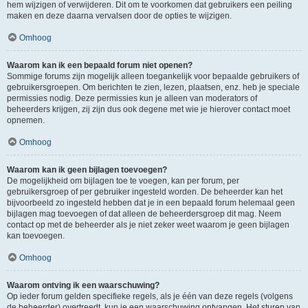
hem wijzigen of verwijderen. Dit om te voorkomen dat gebruikers een peiling
maken en deze daarna vervalsen door de opties te wijzigen.
Omhoog
Waarom kan ik een bepaald forum niet openen?
Sommige forums zijn mogelijk alleen toegankelijk voor bepaalde gebruikers of
gebruikersgroepen. Om berichten te zien, lezen, plaatsen, enz. heb je speciale
permissies nodig. Deze permissies kun je alleen van moderators of
beheerders krijgen, zij zijn dus ook degene met wie je hierover contact moet
opnemen.
Omhoog
Waarom kan ik geen bijlagen toevoegen?
De mogelijkheid om bijlagen toe te voegen, kan per forum, per
gebruikersgroep of per gebruiker ingesteld worden. De beheerder kan het
bijvoorbeeld zo ingesteld hebben dat je in een bepaald forum helemaal geen
bijlagen mag toevoegen of dat alleen de beheerdersgroep dit mag. Neem
contact op met de beheerder als je niet zeker weet waarom je geen bijlagen
kan toevoegen.
Omhoog
Waarom ontving ik een waarschuwing?
Op ieder forum gelden specifieke regels, als je één van deze regels (volgens
de beheerder) overtreedt, kun je een waarschuwing ontvangen. Het sturen van