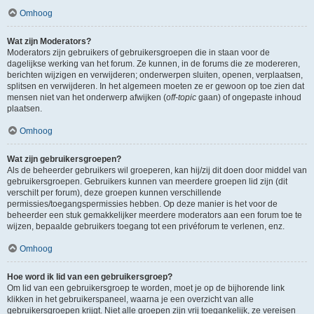
Omhoog
Wat zijn Moderators?
Moderators zijn gebruikers of gebruikersgroepen die in staan voor de
dagelijkse werking van het forum. Ze kunnen, in de forums die ze modereren,
berichten wijzigen en verwijderen; onderwerpen sluiten, openen, verplaatsen,
splitsen en verwijderen. In het algemeen moeten ze er gewoon op toe zien dat
mensen niet van het onderwerp afwijken (
off-topic
gaan) of ongepaste inhoud
plaatsen.
Omhoog
Wat zijn gebruikersgroepen?
Als de beheerder gebruikers wil groeperen, kan hij/zij dit doen door middel van
gebruikersgroepen. Gebruikers kunnen van meerdere groepen lid zijn (dit
verschilt per forum), deze groepen kunnen verschillende
permissies/toegangspermissies hebben. Op deze manier is het voor de
beheerder een stuk gemakkelijker meerdere moderators aan een forum toe te
wijzen, bepaalde gebruikers toegang tot een privéforum te verlenen, enz.
Omhoog
Hoe word ik lid van een gebruikersgroep?
Om lid van een gebruikersgroep te worden, moet je op de bijhorende link
klikken in het gebruikerspaneel, waarna je een overzicht van alle
gebruikersgroepen krijgt. Niet alle groepen zijn vrij toegankelijk, ze vereisen