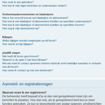
Hoe zoek ik een gebruiker?
Hoe kan ik mijn eigen berichten en onderwerpen vinden?
Onderwerpabonnementen en bladwijzers
Wat is het verschil tussen een bladwijzer en abonnement?
Hoe kan ik een bladwijzer of abonnement instellen op specifieke onderwerpen?
Hoe kan ik een bladwijzer of abonnement instellen op specifieke forums?
Hoe zeg ik mijn abonnement op?
Bijlagen
Welke bijlagen worden toegestaan op dit forum?
Hoe vind ik al mijn bijlagen?
phpBB vragen
Wie heeft dit forum geschreven?
Waarom is de optie X niet beschikbaar?
Met wie moet ik contact opnemen omtrent misbruik en/of wettelijke kwesties in verband
met dit forum?
Hoe neem ik contact op met een beheerder?
Aanmeld- en registratievragen
Waarom moet ik me registreren?
De beheerder heeft bepaalt of je al dan niet geregistreerd moet zijn om
berichten te plaatsen. Hoe dan ook, als je geregistreerd bent kun je meer
functies gebruiken. Zo kun je bijvoorbeeld een avatar opgeven, privéberichten