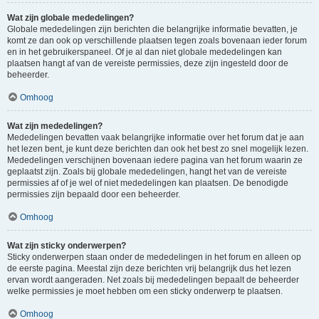
Wat zijn globale mededelingen?
Globale mededelingen zijn berichten die belangrijke informatie bevatten, je
komt ze dan ook op verschillende plaatsen tegen zoals bovenaan ieder forum
en in het gebruikerspaneel. Of je al dan niet globale mededelingen kan
plaatsen hangt af van de vereiste permissies, deze zijn ingesteld door de
beheerder.
Omhoog
Wat zijn mededelingen?
Mededelingen bevatten vaak belangrijke informatie over het forum dat je aan
het lezen bent, je kunt deze berichten dan ook het best zo snel mogelijk lezen.
Mededelingen verschijnen bovenaan iedere pagina van het forum waarin ze
geplaatst zijn. Zoals bij globale mededelingen, hangt het van de vereiste
permissies af of je wel of niet mededelingen kan plaatsen. De benodigde
permissies zijn bepaald door een beheerder.
Omhoog
Wat zijn sticky onderwerpen?
Sticky onderwerpen staan onder de mededelingen in het forum en alleen op
de eerste pagina. Meestal zijn deze berichten vrij belangrijk dus het lezen
ervan wordt aangeraden. Net zoals bij mededelingen bepaalt de beheerder
welke permissies je moet hebben om een sticky onderwerp te plaatsen.
Omhoog