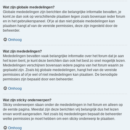
Wat zijn globale mededelingen?
Globale mededelingen zijn berichten die belangrijke informatie bevatten, je
komt ze dan ook op verschillende plaatsen tegen zoals bovenaan ieder forum
en in het gebruikerspaneel. Of je al dan niet globale mededelingen kan
plaatsen hangt af van de vereiste permissies, deze zijn ingesteld door de
beheerder.
Omhoog
Wat zijn mededelingen?
Mededelingen bevatten vaak belangrijke informatie over het forum dat je aan
het lezen bent, je kunt deze berichten dan ook het best zo snel mogelijk lezen.
Mededelingen verschijnen bovenaan iedere pagina van het forum waarin ze
geplaatst zijn. Zoals bij globale mededelingen, hangt het van de vereiste
permissies af of je wel of niet mededelingen kan plaatsen. De benodigde
permissies zijn bepaald door een beheerder.
Omhoog
Wat zijn sticky onderwerpen?
Sticky onderwerpen staan onder de mededelingen in het forum en alleen op
de eerste pagina. Meestal zijn deze berichten vrij belangrijk dus het lezen
ervan wordt aangeraden. Net zoals bij mededelingen bepaalt de beheerder
welke permissies je moet hebben om een sticky onderwerp te plaatsen.
Omhoog