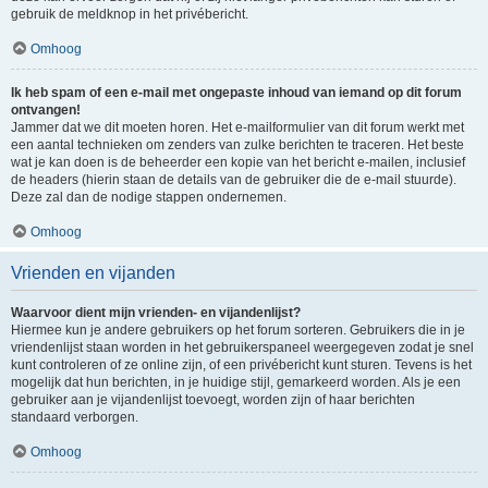
gebruik de meldknop in het privébericht.
Omhoog
Ik heb spam of een e-mail met ongepaste inhoud van iemand op dit forum
ontvangen!
Jammer dat we dit moeten horen. Het e-mailformulier van dit forum werkt met
een aantal technieken om zenders van zulke berichten te traceren. Het beste
wat je kan doen is de beheerder een kopie van het bericht e-mailen, inclusief
de headers (hierin staan de details van de gebruiker die de e-mail stuurde).
Deze zal dan de nodige stappen ondernemen.
Omhoog
Vrienden en vijanden
Waarvoor dient mijn vrienden- en vijandenlijst?
Hiermee kun je andere gebruikers op het forum sorteren. Gebruikers die in je
vriendenlijst staan worden in het gebruikerspaneel weergegeven zodat je snel
kunt controleren of ze online zijn, of een privébericht kunt sturen. Tevens is het
mogelijk dat hun berichten, in je huidige stijl, gemarkeerd worden. Als je een
gebruiker aan je vijandenlijst toevoegt, worden zijn of haar berichten
standaard verborgen.
Omhoog