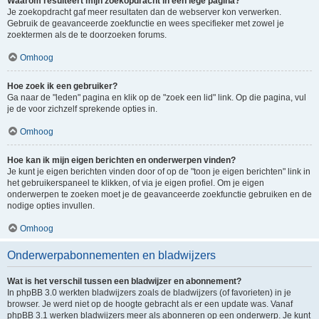
Waarom resulteert mijn zoekopdracht in een lege pagina?
Je zoekopdracht gaf meer resultaten dan de webserver kon verwerken.
Gebruik de geavanceerde zoekfunctie en wees specifieker met zowel je
zoektermen als de te doorzoeken forums.
Omhoog
Hoe zoek ik een gebruiker?
Ga naar de "leden" pagina en klik op de "zoek een lid" link. Op die pagina, vul
je de voor zichzelf sprekende opties in.
Omhoog
Hoe kan ik mijn eigen berichten en onderwerpen vinden?
Je kunt je eigen berichten vinden door of op de "toon je eigen berichten" link in
het gebruikerspaneel te klikken, of via je eigen profiel. Om je eigen
onderwerpen te zoeken moet je de geavanceerde zoekfunctie gebruiken en de
nodige opties invullen.
Omhoog
Onderwerpabonnementen en bladwijzers
Wat is het verschil tussen een bladwijzer en abonnement?
In phpBB 3.0 werkten bladwijzers zoals de bladwijzers (of favorieten) in je
browser. Je werd niet op de hoogte gebracht als er een update was. Vanaf
phpBB 3.1 werken bladwijzers meer als abonneren op een onderwerp. Je kunt