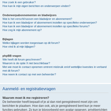
Hoe zoek ik een gebruiker?
Hoe kan ik mijn eigen berichten en onderwerpen vinden?
Onderwerpabonnementen en bladwijzers
Wat is het verschil tussen een bladwijzer en abonnement?
Hoe kan ik een bladwijzer of abonnement instellen op specifieke onderwerpen?
Hoe kan ik een bladwijzer of abonnement instellen op specifieke forums?
Hoe zeg ik mijn abonnement op?
Bijlagen
Welke bijlagen worden toegestaan op dit forum?
Hoe vind ik al mijn bijlagen?
phpBB vragen
Wie heeft dit forum geschreven?
Waarom is de optie X niet beschikbaar?
Met wie moet ik contact opnemen omtrent misbruik en/of wettelijke kwesties in verband
met dit forum?
Hoe neem ik contact op met een beheerder?
Aanmeld- en registratievragen
Waarom moet ik me registreren?
De beheerder heeft bepaalt of je al dan niet geregistreerd moet zijn om
berichten te plaatsen. Hoe dan ook, als je geregistreerd bent kun je meer
functies gebruiken. Zo kun je bijvoorbeeld een avatar opgeven, privéberichten