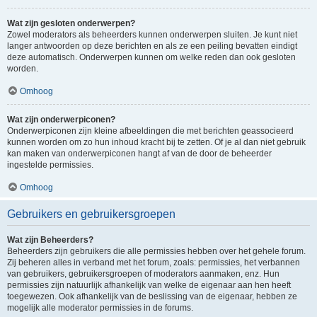
Wat zijn gesloten onderwerpen?
Zowel moderators als beheerders kunnen onderwerpen sluiten. Je kunt niet
langer antwoorden op deze berichten en als ze een peiling bevatten eindigt
deze automatisch. Onderwerpen kunnen om welke reden dan ook gesloten
worden.
Omhoog
Wat zijn onderwerpiconen?
Onderwerpiconen zijn kleine afbeeldingen die met berichten geassocieerd
kunnen worden om zo hun inhoud kracht bij te zetten. Of je al dan niet gebruik
kan maken van onderwerpiconen hangt af van de door de beheerder
ingestelde permissies.
Omhoog
Gebruikers en gebruikersgroepen
Wat zijn Beheerders?
Beheerders zijn gebruikers die alle permissies hebben over het gehele forum.
Zij beheren alles in verband met het forum, zoals: permissies, het verbannen
van gebruikers, gebruikersgroepen of moderators aanmaken, enz. Hun
permissies zijn natuurlijk afhankelijk van welke de eigenaar aan hen heeft
toegewezen. Ook afhankelijk van de beslissing van de eigenaar, hebben ze
mogelijk alle moderator permissies in de forums.