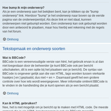
Hoe bump ik mijn onderwerp?
Als je een onderwerp aan het bekijken bent, kan je klikken op de "bump
onderwerp" link. Hierdoor "bump" je het onderwerp naar boven op de eerste
pagina van de onderwerpenlijst. Als deze link er niet staat, kunnen
onderwerpen niet gebumpt worden. Een onderwerp kan ook gebumpt worden
door een antwoord te plaatsen, maar hou hierbij wel rekening met de regels
van het forum.
Omhoog
Tekstopmaak en onderwerp soorten
Wat is BBCode?
BBCode is een vereenvoudigde versie van html, het gebruik ervan is al dan
niet toegestaan door de beheerder (je kunt BBCode ook per bericht
uitschakelen, dit is een optie bij het plaatsen van je bericht). De syntax van
BBCode is ongeveer gelijk aan die van HTML, tags worden tussen vierkante
haakjes [ en ] geplaatst, dus niet < en >. Daarnaast geeft het een grotere
controle over hoe iets wordt weergegeven. Meer informatie omtrent BBCode is
te vinden in de handleiding die je kunt openen als je een bericht plaatst.
Omhoog
Kan ik HTML gebruiken?
Nee, het is niet mogelijk om je bericht op te maken met HTML code. De meeste