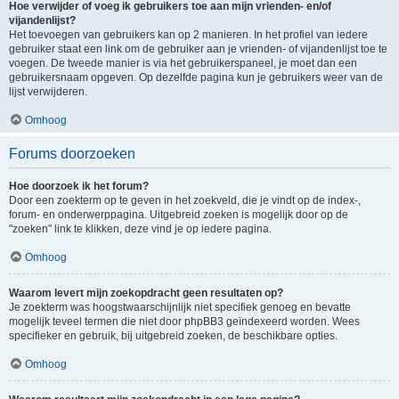
Hoe verwijder of voeg ik gebruikers toe aan mijn vrienden- en/of
vijandenlijst?
Het toevoegen van gebruikers kan op 2 manieren. In het profiel van iedere
gebruiker staat een link om de gebruiker aan je vrienden- of vijandenlijst toe te
voegen. De tweede manier is via het gebruikerspaneel, je moet dan een
gebruikersnaam opgeven. Op dezelfde pagina kun je gebruikers weer van de
lijst verwijderen.
Omhoog
Forums doorzoeken
Hoe doorzoek ik het forum?
Door een zoekterm op te geven in het zoekveld, die je vindt op de index-,
forum- en onderwerppagina. Uitgebreid zoeken is mogelijk door op de
"zoeken" link te klikken, deze vind je op iedere pagina.
Omhoog
Waarom levert mijn zoekopdracht geen resultaten op?
Je zoekterm was hoogstwaarschijnlijk niet specifiek genoeg en bevatte
mogelijk teveel termen die niet door phpBB3 geïndexeerd worden. Wees
specifieker en gebruik, bij uitgebreid zoeken, de beschikbare opties.
Omhoog