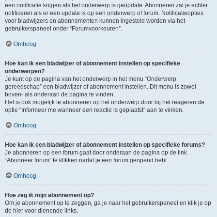
een notificatie krijgen als het onderwerp is geüpdate. Abonneren zal je echter
notificeren als er een update is op een onderwerp of forum. Notificatieopties
voor bladwijzers en abonnementen kunnen ingesteld worden via het
gebruikerspaneel onder “Forumvoorkeuren”.
Omhoog
Hoe kan ik een bladwijzer of abonnement instellen op specifieke
onderwerpen?
Je kunt op de pagina van het onderwerp in het menu “Onderwerp
gereedschap” een bladwijzer of abonnement instellen. Dit menu is zowel
boven- als onderaan de pagina te vinden.
Het is ook mogelijk te abonneren op het onderwerp door bij het reageren de
optie “Informeer me wanneer een reactie is geplaatst” aan te vinken.
Omhoog
Hoe kan ik een bladwijzer of abonnement instellen op specifieke forums?
Je abonneren op een forum gaat door onderaan de pagina op de link
“Abonneer forum” te klikken nadat je een forum geopend hebt.
Omhoog
Hoe zeg ik mijn abonnement op?
Om je abonnement op te zeggen, ga je naar het gebruikerspaneel en klik je op
de hier voor dienende links.