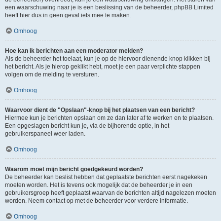
een waarschuwing naar je is een beslissing van de beheerder, phpBB Limited
heeft hier dus in geen geval iets mee te maken.
Omhoog
Hoe kan ik berichten aan een moderator melden?
Als de beheerder het toelaat, kun je op de hiervoor dienende knop klikken bij
het bericht. Als je hierop geklikt hebt, moet je een paar verplichte stappen
volgen om de melding te versturen.
Omhoog
Waarvoor dient de "Opslaan"-knop bij het plaatsen van een bericht?
Hiermee kun je berichten opslaan om ze dan later af te werken en te plaatsen.
Een opgeslagen bericht kun je, via de bijhorende optie, in het
gebruikerspaneel weer laden.
Omhoog
Waarom moet mijn bericht goedgekeurd worden?
De beheerder kan beslist hebben dat geplaatste berichten eerst nagekeken
moeten worden. Het is tevens ook mogelijk dat de beheerder je in een
gebruikersgroep heeft geplaatst waarvan de berichten altijd nagelezen moeten
worden. Neem contact op met de beheerder voor verdere informatie.
Omhoog