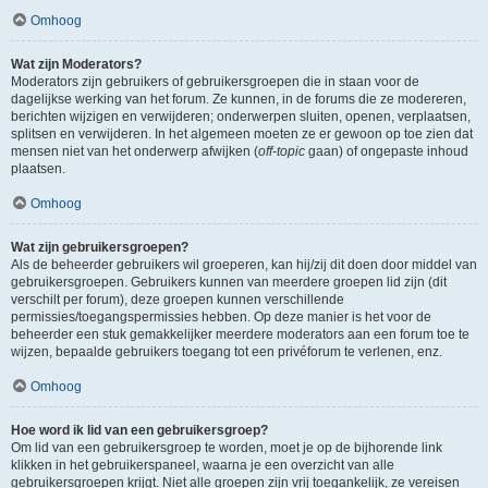
Omhoog
Wat zijn Moderators?
Moderators zijn gebruikers of gebruikersgroepen die in staan voor de
dagelijkse werking van het forum. Ze kunnen, in de forums die ze modereren,
berichten wijzigen en verwijderen; onderwerpen sluiten, openen, verplaatsen,
splitsen en verwijderen. In het algemeen moeten ze er gewoon op toe zien dat
mensen niet van het onderwerp afwijken (
off-topic
gaan) of ongepaste inhoud
plaatsen.
Omhoog
Wat zijn gebruikersgroepen?
Als de beheerder gebruikers wil groeperen, kan hij/zij dit doen door middel van
gebruikersgroepen. Gebruikers kunnen van meerdere groepen lid zijn (dit
verschilt per forum), deze groepen kunnen verschillende
permissies/toegangspermissies hebben. Op deze manier is het voor de
beheerder een stuk gemakkelijker meerdere moderators aan een forum toe te
wijzen, bepaalde gebruikers toegang tot een privéforum te verlenen, enz.
Omhoog
Hoe word ik lid van een gebruikersgroep?
Om lid van een gebruikersgroep te worden, moet je op de bijhorende link
klikken in het gebruikerspaneel, waarna je een overzicht van alle
gebruikersgroepen krijgt. Niet alle groepen zijn vrij toegankelijk, ze vereisen