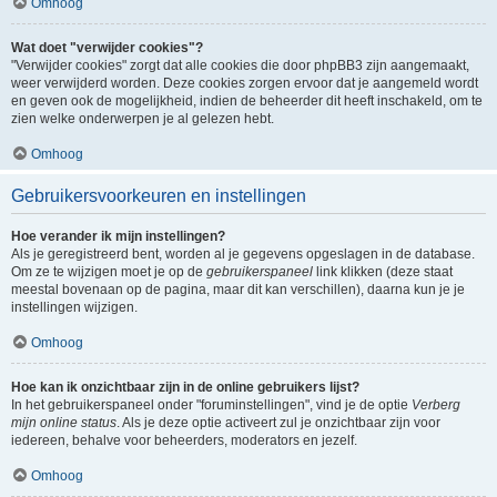
Omhoog
Wat doet "verwijder cookies"?
"Verwijder cookies" zorgt dat alle cookies die door phpBB3 zijn aangemaakt,
weer verwijderd worden. Deze cookies zorgen ervoor dat je aangemeld wordt
en geven ook de mogelijkheid, indien de beheerder dit heeft inschakeld, om te
zien welke onderwerpen je al gelezen hebt.
Omhoog
Gebruikersvoorkeuren en instellingen
Hoe verander ik mijn instellingen?
Als je geregistreerd bent, worden al je gegevens opgeslagen in de database.
Om ze te wijzigen moet je op de
gebruikerspaneel
link klikken (deze staat
meestal bovenaan op de pagina, maar dit kan verschillen), daarna kun je je
instellingen wijzigen.
Omhoog
Hoe kan ik onzichtbaar zijn in de online gebruikers lijst?
In het gebruikerspaneel onder "foruminstellingen", vind je de optie
Verberg
mijn online status
. Als je deze optie activeert zul je onzichtbaar zijn voor
iedereen, behalve voor beheerders, moderators en jezelf.
Omhoog