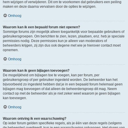
hem wijzigen of verwijderen. Dit om te voorkomen dat gebruikers een peiling
maken en deze daarna vervalsen door de opties te wijzigen.
Omhoog
Waarom kan ik een bepaald forum niet openen?
Sommige forums zijn mogelijk alleen toegankelijk voor bepaalde gebruikers of
gebruikersgroepen. Om berichten te zien, lezen, plaatsen, enz. heb je speciale
permissies nodig. Deze permissies kun je alleen van moderators of
beheerders krijgen, zij zijn dus ook degene met wie je hierover contact moet
opnemen.
Omhoog
Waarom kan ik geen bijlagen toevoegen?
De mogelijkheid om bijlagen toe te voegen, kan per forum, per
gebruikersgroep of per gebruiker ingesteld worden. De beheerder kan het
bijvoorbeeld zo ingesteld hebben dat je in een bepaald forum helemaal geen
bijlagen mag toevoegen of dat alleen de beheerdersgroep dit mag. Neem
contact op met de beheerder als je niet zeker weet waarom je geen bijlagen
kan toevoegen.
Omhoog
Waarom ontving ik een waarschuwing?
Op ieder forum gelden specifieke regels, als je één van deze regels (volgens
de beheerder) overtreedt, kun je een waarschuwing ontvangen. Het sturen van