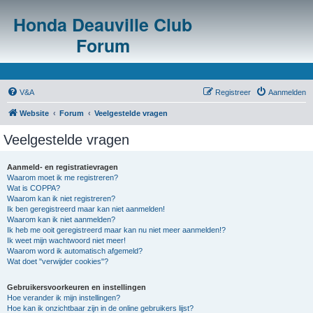
Honda Deauville Club
Forum
V&A
Registreer
Aanmelden
Website
Forum
Veelgestelde vragen
Veelgestelde vragen
Aanmeld- en registratievragen
Waarom moet ik me registreren?
Wat is COPPA?
Waarom kan ik niet registreren?
Ik ben geregistreerd maar kan niet aanmelden!
Waarom kan ik niet aanmelden?
Ik heb me ooit geregistreerd maar kan nu niet meer aanmelden!?
Ik weet mijn wachtwoord niet meer!
Waarom word ik automatisch afgemeld?
Wat doet "verwijder cookies"?
Gebruikersvoorkeuren en instellingen
Hoe verander ik mijn instellingen?
Hoe kan ik onzichtbaar zijn in de online gebruikers lijst?