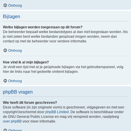
Omhoog
Bijlagen
Welke bijlagen worden toegestaan op dit forum?
De beheerder bepaalt welke bestandstypes al dan niet toegestaan worden. Als
je niet zeker bent welke bestanden geüpload mogen worden, neem dan
contact op met de beheerder voor verdere informatie.
Omhoog
Hoe vind ik al mijn bijlagen?
Je vindt een lijst met al je geüploade bijlagen via het gebruikerspaneel, volg
hier de links naar het gedeelte omtrent bijlagen.
Omhoog
phpBB vragen
Wie heeft dit forum geschreven?
Deze software (in zijn originele vorm) is geschreven, vrijgegeven en met een
copyright beschermd door
phpBB Limited
. De software is beschikbaar onder
de GNU General Public License en mag vrij verspreid worden, raadpleeg
over phpBB
voor meer informatie.
Omhoog