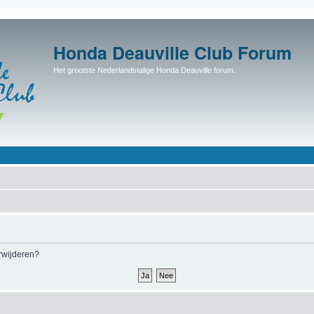
Honda Deauville Club Forum
Het grootste Nederlandstalige Honda Deauville forum.
erwijderen?