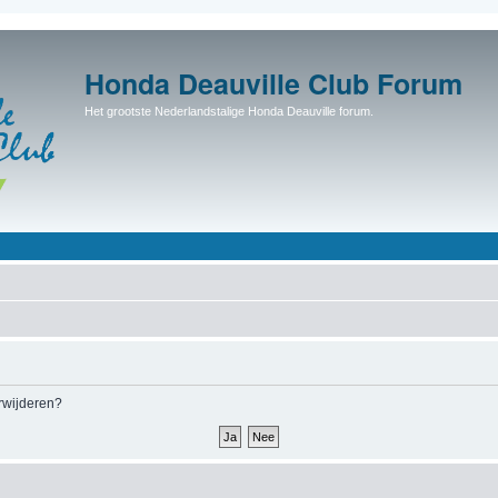
Honda Deauville Club Forum
Het grootste Nederlandstalige Honda Deauville forum.
erwijderen?