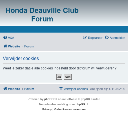
Honda Deauville Club
Forum
V&A
Registreer
Aanmelden
Website
Forum
Verwijder cookies
Weet je zeker dat je alle cookies ingesteld door dit forum wil verwijderen?
Website
Forum
Verwijder cookies
Alle tijden zijn
UTC+02:00
Powered by
phpBB
® Forum Software © phpBB Limited
Nederlandse vertaling door
phpBB.nl
.
Privacy
|
Gebruikersvoorwaarden