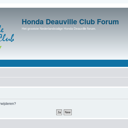
Honda Deauville Club Forum
Het grootste Nederlandstalige Honda Deauville forum.
erwijderen?