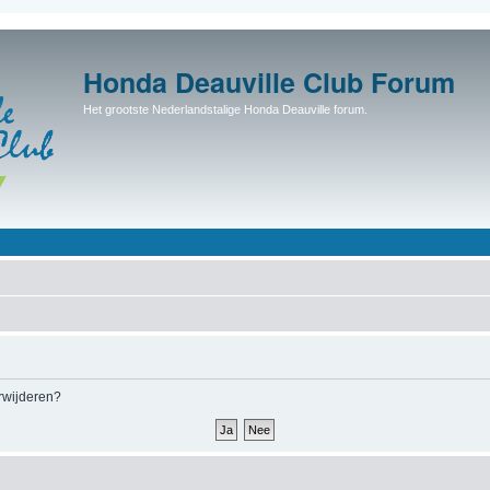
Honda Deauville Club Forum
Het grootste Nederlandstalige Honda Deauville forum.
erwijderen?