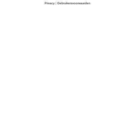
Privacy
|
Gebruikersvoorwaarden