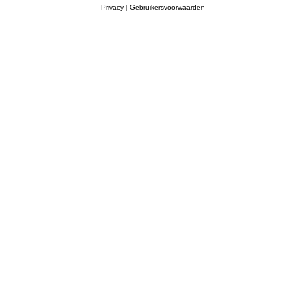
Privacy
|
Gebruikersvoorwaarden