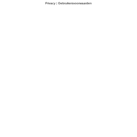
Privacy
|
Gebruikersvoorwaarden