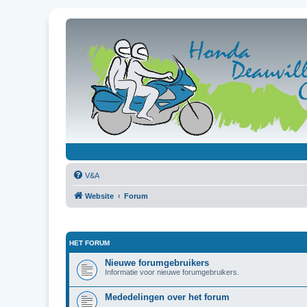
V&A
Website
Forum
HET FORUM
Nieuwe forumgebruikers
Informatie voor nieuwe forumgebruikers.
Mededelingen over het forum