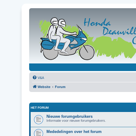
V&A
Website
Forum
HET FORUM
Nieuwe forumgebruikers
Informatie voor nieuwe forumgebruikers.
Mededelingen over het forum