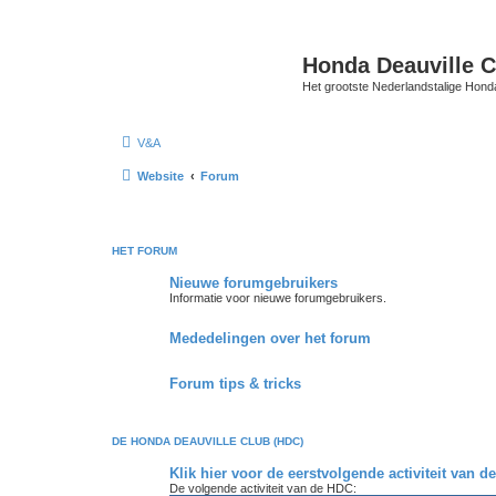
Honda Deauville 
Het grootste Nederlandstalige Honda
V&A
Website
Forum
HET FORUM
Nieuwe forumgebruikers
Informatie voor nieuwe forumgebruikers.
Mededelingen over het forum
Forum tips & tricks
DE HONDA DEAUVILLE CLUB (HDC)
Klik hier voor de eerstvolgende activiteit van 
De volgende activiteit van de HDC: