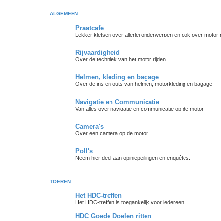
ALGEMEEN
Praatcafe
Lekker kletsen over allerlei onderwerpen en ook over motor r
Rijvaardigheid
Over de techniek van het motor rijden
Helmen, kleding en bagage
Over de ins en outs van helmen, motorkleding en bagage
Navigatie en Communicatie
Van alles over navigatie en communicatie op de motor
Camera's
Over een camera op de motor
Poll's
Neem hier deel aan opiniepeilingen en enquêtes.
TOEREN
Het HDC-treffen
Het HDC-treffen is toegankelijk voor iedereen.
HDC Goede Doelen ritten