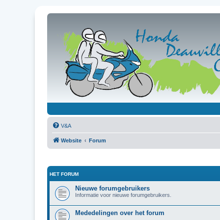
V&A
Website
Forum
HET FORUM
Nieuwe forumgebruikers
Informatie voor nieuwe forumgebruikers.
Mededelingen over het forum