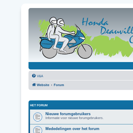
V&A
Website
Forum
HET FORUM
Nieuwe forumgebruikers
Informatie voor nieuwe forumgebruikers.
Mededelingen over het forum