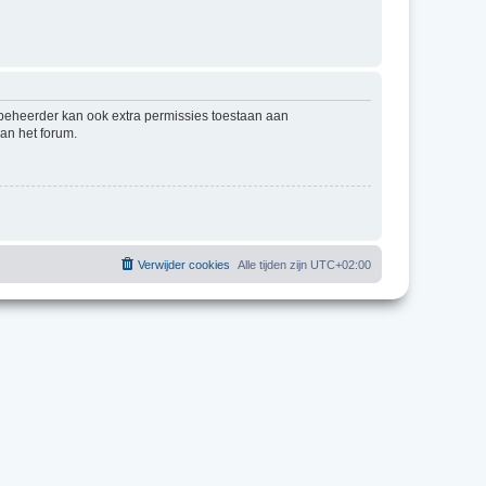
mbeheerder kan ook extra permissies toestaan aan
an het forum.
Verwijder cookies
Alle tijden zijn
UTC+02:00