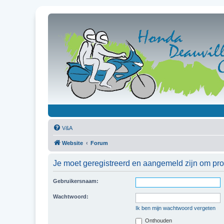
V&A
Website
Forum
Je moet geregistreerd en aangemeld zijn om prof
Gebruikersnaam:
Wachtwoord:
Ik ben mijn wachtwoord vergeten
Onthouden