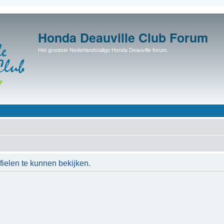
Honda Deauville Club Forum
Het grootste Nederlandstalige Honda Deauville forum.
ielen te kunnen bekijken.