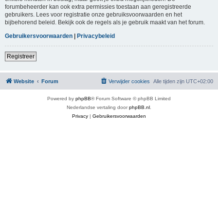
forumbeheerder kan ook extra permissies toestaan aan geregistreerde
gebruikers. Lees voor registratie onze gebruiksvoorwaarden en het
bijbehorend beleid. Bekijk ook de regels als je gebruik maakt van het forum.
Gebruikersvoorwaarden
|
Privacybeleid
Registreer
Website
Forum
Verwijder cookies
Alle tijden zijn
UTC+02:00
Powered by
phpBB
® Forum Software © phpBB Limited
Nederlandse vertaling door
phpBB.nl
.
Privacy
|
Gebruikersvoorwaarden