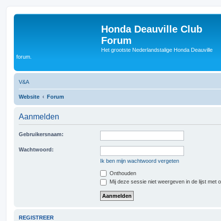
Honda Deauville Club
Forum
Het grootste Nederlandstalige Honda Deauville
forum.
V&A
Website
Forum
Aanmelden
Gebruikersnaam:
Wachtwoord:
Ik ben mijn wachtwoord vergeten
Onthouden
Mij deze sessie niet weergeven in de lijst met 
REGISTREER