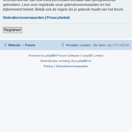
gebruikers. Lees voor registratie onze gebruiksvoorwaarden en het
bijbehorend beleid. Bekijk ook de regels als je gebruik maakt van het forum.
Gebruikersvoorwaarden
|
Privacybeleid
Registreer
Website
Forum
Verwijder cookies
Alle tijden zijn
UTC+02:00
Powered by
phpBB
® Forum Software © phpBB Limited
Nederlandse vertaling door
phpBB.nl
.
Privacy
|
Gebruikersvoorwaarden