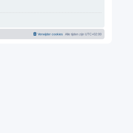
Verwijder cookies
Alle tijden zijn
UTC+02:00