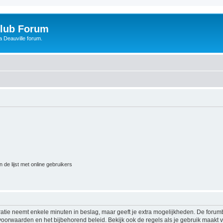
Club Forum
 Deauville forum.
 de lijst met online gebruikers
ratie neemt enkele minuten in beslag, maar geeft je extra mogelijkheden. De foru
voorwaarden en het bijbehorend beleid. Bekijk ook de regels als je gebruik maakt v