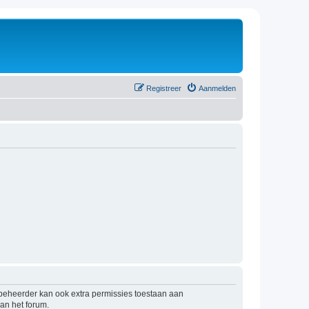
Registreer
Aanmelden
mbeheerder kan ook extra permissies toestaan aan
an het forum.