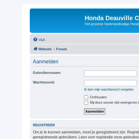
Honda Deauville 
Het grootste Nederlandstalige Honda
V&A
Website
Forum
Aanmelden
Gebruikersnaam:
Wachtwoord:
Ik ben mijn wachtwoord vergeten
Onthouden
Mij deze sessie niet weergeven in
REGISTREER
Om je te kunnen aanmelden, moet je geregistreerd zijn. Regist
geregistreerde gebruikers. Lees voor registratie onze gebruiks