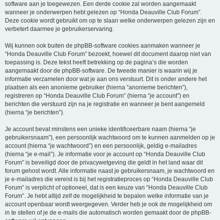
software aan je toegewezen. Een derde cookie zal worden aangemaakt
wanneer je onderwerpen hebt gelezen op “Honda Deauville Club Forum”.
Deze cookie wordt gebruikt om op te slaan welke onderwerpen gelezen zijn en
verbetert daarmee je gebruikerservaring.
Wij kunnen ook buiten de phpBB-software cookies aanmaken wanneer je
“Honda Deauville Club Forum” bezoekt, hoewel dit document daarop niet van
toepassing is. Deze tekst heeft betrekking op de pagina’s die worden
aangemaakt door de phpBB-software. De tweede manier is waarin wij je
informatie verzamelen door wat je aan ons verstuurt. Dit is onder andere het
plaatsen als een anonieme gebruiker (hierna “anonieme berichten”),
registreren op “Honda Deauville Club Forum” (hierna “je account”) en
berichten die verstuurd zijn na je registratie en wanneer je bent aangemeld
(hierna “je berichten”).
Je account bevat minstens een unieke identificeerbare naam (hierna “je
gebruikersnaam”), een persoonlijk wachtwoord om te kunnen aanmelden op je
account (hierna “je wachtwoord”) en een persoonlijk, geldig e-mailadres
(hierna “je e-mail”). Je informatie voor je account op “Honda Deauville Club
Forum” is beveiligd door de privacywetgeving die geldt in het land waar dit
forum gehost wordt. Alle informatie naast je gebruikersnaam, je wachtwoord en
je e-mailadres die vereist is bij het registratieproces op “Honda Deauville Club
Forum” is verplicht of optioneel, dat is een keuze van “Honda Deauville Club
Forum”. Je hebt altijd zelf de mogelijkheid te bepalen welke informatie van je
account openbaar wordt weergegeven. Verder heb je ook de mogelijkheid om
in te stellen of je de e-mails die automatisch worden gemaakt door de phpBB-