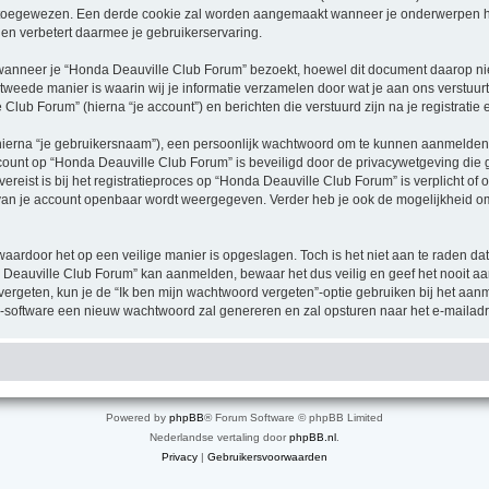
toegewezen. Een derde cookie zal worden aangemaakt wanneer je onderwerpen h
en verbetert daarmee je gebruikerservaring.
neer je “Honda Deauville Club Forum” bezoekt, hoewel dit document daarop niet 
ede manier is waarin wij je informatie verzamelen door wat je aan ons verstuurt.
Club Forum” (hierna “je account”) en berichten die verstuurd zijn na je registratie
hierna “je gebruikersnaam”), een persoonlijk wachtwoord om te kunnen aanmelden o
account op “Honda Deauville Club Forum” is beveiligd door de privacywetgeving die ge
ereist is bij het registratieproces op “Honda Deauville Club Forum” is verplicht of
e van je account openbaar wordt weergegeven. Verder heb je ook de mogelijkheid om
waardoor het op een veilige manier is opgeslagen. Toch is het niet aan te raden d
 Deauville Club Forum” kan aanmelden, bewaar het dus veilig en geef het nooit 
 vergeten, kun je de “Ik ben mijn wachtwoord vergeten”-optie gebruiken bij het aanm
-software een nieuw wachtwoord zal genereren en zal opsturen naar het e-mailadr
Powered by
phpBB
® Forum Software © phpBB Limited
Nederlandse vertaling door
phpBB.nl
.
Privacy
|
Gebruikersvoorwaarden