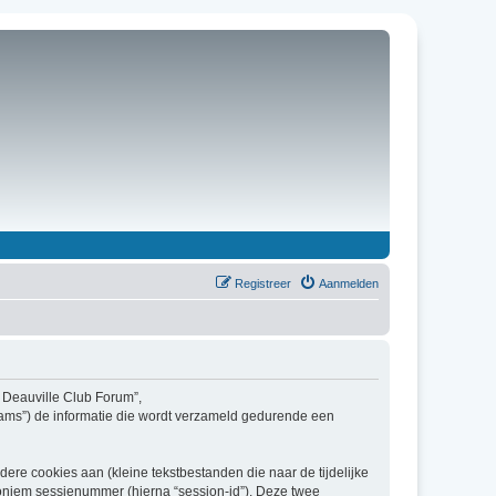
Registreer
Aanmelden
a Deauville Club Forum”,
teams”) de informatie die wordt verzameld gedurende een
re cookies aan (kleine tekstbestanden die naar de tijdelijke
oniem sessienummer (hierna “session-id”). Deze twee