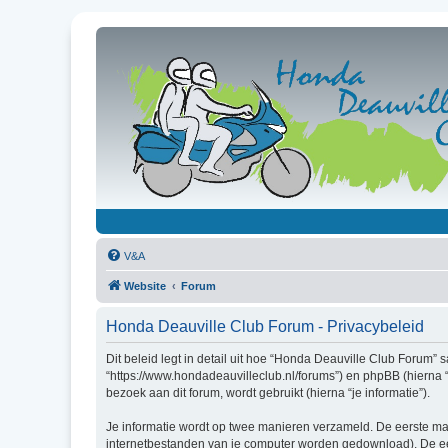
V&A
Website
Forum
Honda Deauville Club Forum - Privacybeleid
Dit beleid legt in detail uit hoe “Honda Deauville Club Forum”
“https://www.hondadeauvilleclub.nl/forums”) en phpBB (hierna 
bezoek aan dit forum, wordt gebruikt (hierna “je informatie”).
Je informatie wordt op twee manieren verzameld. De eerste ma
internetbestanden van je computer worden gedownload). De eer