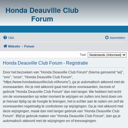
Honda Deauville Club
Forum
V&A
Aanmelden
Website
Forum
Taal:
Honda Deauville Club Forum - Registratie
Door het bezoeken van “Honda Deauville Club Forum” (hierna genoemd “wij”,
“ons”, “onze”, “Honda Deauville Club Forum”,
“https://www.hondadeauvilleclub.nl/forums”), ga je automatisch akkoord met de
voorwaarden. Als je niet akkoord gaat met deze voorwaarden, bezoek of
gebruik “Honda Deauville Club Forum” dan niet langer. We hebben het recht
om de voorwaarden op ieder moment te wijzigen en zullen ons best doen om
je hiervan tijdig op de hoogte te brengen, het is echter aan te raden om zelf de
voorwaarden regelmatig te controleren op wijzigingen. Ga je niet akkoord met
deze wijzigingen, maak dan niet langer gebruik van “Honda Deauville Club
Forum”. Blijf je gebruik maken van “Honda Deauville Club Forum”, dan ga je
automatisch akkoord met de wijzigingen en of toevoegingen.