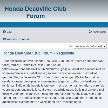
Honda Deauville Club
Forum
V&A
Aanmelden
Website
Forum
Taal:
Honda Deauville Club Forum - Registratie
Door het bezoeken van “Honda Deauville Club Forum” (hierna genoemd “wij”,
“ons”, “onze”, “Honda Deauville Club Forum”,
“https://www.hondadeauvilleclub.nl/forums”), ga je automatisch akkoord met de
voorwaarden. Als je niet akkoord gaat met deze voorwaarden, bezoek of
gebruik “Honda Deauville Club Forum” dan niet langer. We hebben het recht
om de voorwaarden op ieder moment te wijzigen en zullen ons best doen om
je hiervan tijdig op de hoogte te brengen, het is echter aan te raden om zelf de
voorwaarden regelmatig te controleren op wijzigingen. Ga je niet akkoord met
deze wijzigingen, maak dan niet langer gebruik van “Honda Deauville Club
Forum”. Blijf je gebruik maken van “Honda Deauville Club Forum”, dan ga je
automatisch akkoord met de wijzigingen en of toevoegingen.