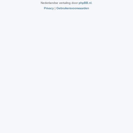
Nederlandse vertaling door
phpBB.nl
.
Privacy
|
Gebruikersvoorwaarden