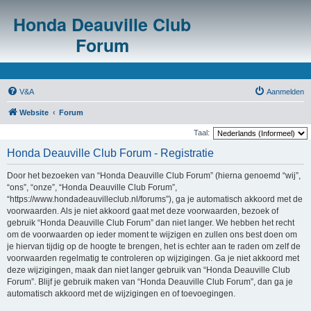
Honda Deauville Club
Forum
V&A
Aanmelden
Website
Forum
Taal:
Honda Deauville Club Forum - Registratie
Door het bezoeken van “Honda Deauville Club Forum” (hierna genoemd “wij”,
“ons”, “onze”, “Honda Deauville Club Forum”,
“https://www.hondadeauvilleclub.nl/forums”), ga je automatisch akkoord met de
voorwaarden. Als je niet akkoord gaat met deze voorwaarden, bezoek of
gebruik “Honda Deauville Club Forum” dan niet langer. We hebben het recht
om de voorwaarden op ieder moment te wijzigen en zullen ons best doen om
je hiervan tijdig op de hoogte te brengen, het is echter aan te raden om zelf de
voorwaarden regelmatig te controleren op wijzigingen. Ga je niet akkoord met
deze wijzigingen, maak dan niet langer gebruik van “Honda Deauville Club
Forum”. Blijf je gebruik maken van “Honda Deauville Club Forum”, dan ga je
automatisch akkoord met de wijzigingen en of toevoegingen.