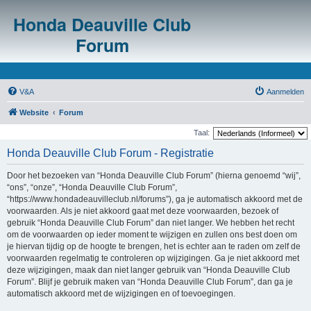
Honda Deauville Club
Forum
V&A
Aanmelden
Website
Forum
Taal:
Honda Deauville Club Forum - Registratie
Door het bezoeken van “Honda Deauville Club Forum” (hierna genoemd “wij”,
“ons”, “onze”, “Honda Deauville Club Forum”,
“https://www.hondadeauvilleclub.nl/forums”), ga je automatisch akkoord met de
voorwaarden. Als je niet akkoord gaat met deze voorwaarden, bezoek of
gebruik “Honda Deauville Club Forum” dan niet langer. We hebben het recht
om de voorwaarden op ieder moment te wijzigen en zullen ons best doen om
je hiervan tijdig op de hoogte te brengen, het is echter aan te raden om zelf de
voorwaarden regelmatig te controleren op wijzigingen. Ga je niet akkoord met
deze wijzigingen, maak dan niet langer gebruik van “Honda Deauville Club
Forum”. Blijf je gebruik maken van “Honda Deauville Club Forum”, dan ga je
automatisch akkoord met de wijzigingen en of toevoegingen.