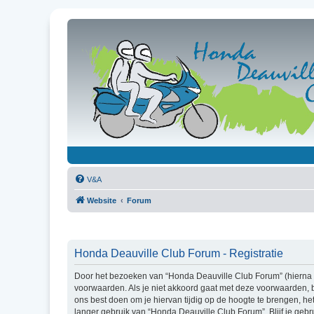
V&A
Website
Forum
Honda Deauville Club Forum - Registratie
Door het bezoeken van “Honda Deauville Club Forum” (hierna g
voorwaarden. Als je niet akkoord gaat met deze voorwaarden, 
ons best doen om je hiervan tijdig op de hoogte te brengen, he
langer gebruik van “Honda Deauville Club Forum”. Blijf je ge