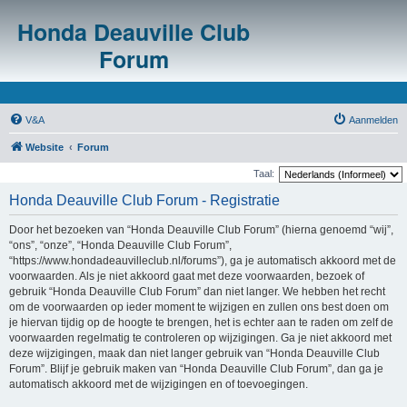
Honda Deauville Club
Forum
V&A
Aanmelden
Website
Forum
Taal:
Honda Deauville Club Forum - Registratie
Door het bezoeken van “Honda Deauville Club Forum” (hierna genoemd “wij”,
“ons”, “onze”, “Honda Deauville Club Forum”,
“https://www.hondadeauvilleclub.nl/forums”), ga je automatisch akkoord met de
voorwaarden. Als je niet akkoord gaat met deze voorwaarden, bezoek of
gebruik “Honda Deauville Club Forum” dan niet langer. We hebben het recht
om de voorwaarden op ieder moment te wijzigen en zullen ons best doen om
je hiervan tijdig op de hoogte te brengen, het is echter aan te raden om zelf de
voorwaarden regelmatig te controleren op wijzigingen. Ga je niet akkoord met
deze wijzigingen, maak dan niet langer gebruik van “Honda Deauville Club
Forum”. Blijf je gebruik maken van “Honda Deauville Club Forum”, dan ga je
automatisch akkoord met de wijzigingen en of toevoegingen.