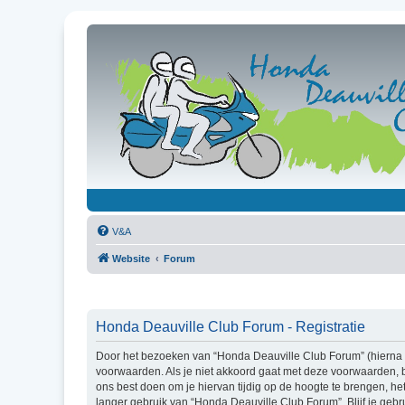
V&A
Website
Forum
Honda Deauville Club Forum - Registratie
Door het bezoeken van “Honda Deauville Club Forum” (hierna g
voorwaarden. Als je niet akkoord gaat met deze voorwaarden, 
ons best doen om je hiervan tijdig op de hoogte te brengen, he
langer gebruik van “Honda Deauville Club Forum”. Blijf je ge