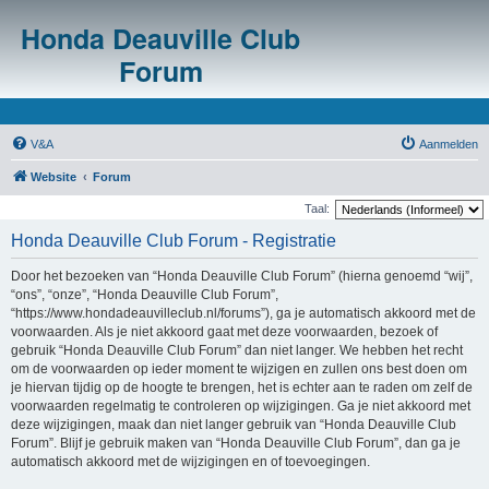
Honda Deauville Club
Forum
V&A
Aanmelden
Website
Forum
Taal:
Honda Deauville Club Forum - Registratie
Door het bezoeken van “Honda Deauville Club Forum” (hierna genoemd “wij”,
“ons”, “onze”, “Honda Deauville Club Forum”,
“https://www.hondadeauvilleclub.nl/forums”), ga je automatisch akkoord met de
voorwaarden. Als je niet akkoord gaat met deze voorwaarden, bezoek of
gebruik “Honda Deauville Club Forum” dan niet langer. We hebben het recht
om de voorwaarden op ieder moment te wijzigen en zullen ons best doen om
je hiervan tijdig op de hoogte te brengen, het is echter aan te raden om zelf de
voorwaarden regelmatig te controleren op wijzigingen. Ga je niet akkoord met
deze wijzigingen, maak dan niet langer gebruik van “Honda Deauville Club
Forum”. Blijf je gebruik maken van “Honda Deauville Club Forum”, dan ga je
automatisch akkoord met de wijzigingen en of toevoegingen.