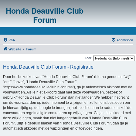
Honda Deauville Club
Forum
V&A
Aanmelden
Website
Forum
Taal:
Honda Deauville Club Forum - Registratie
Door het bezoeken van “Honda Deauville Club Forum” (hierna genoemd “wij”,
“ons”, “onze”, “Honda Deauville Club Forum”,
“https://www.hondadeauvilleclub.nl/forums”), ga je automatisch akkoord met de
voorwaarden. Als je niet akkoord gaat met deze voorwaarden, bezoek of
gebruik “Honda Deauville Club Forum” dan niet langer. We hebben het recht
om de voorwaarden op ieder moment te wijzigen en zullen ons best doen om
je hiervan tijdig op de hoogte te brengen, het is echter aan te raden om zelf de
voorwaarden regelmatig te controleren op wijzigingen. Ga je niet akkoord met
deze wijzigingen, maak dan niet langer gebruik van “Honda Deauville Club
Forum”. Blijf je gebruik maken van “Honda Deauville Club Forum”, dan ga je
automatisch akkoord met de wijzigingen en of toevoegingen.