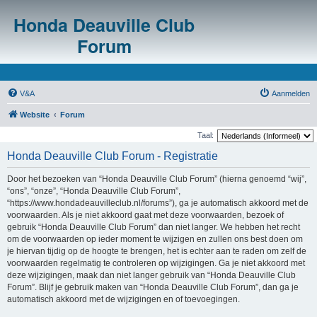
Honda Deauville Club
Forum
V&A
Aanmelden
Website
Forum
Taal:
Honda Deauville Club Forum - Registratie
Door het bezoeken van “Honda Deauville Club Forum” (hierna genoemd “wij”,
“ons”, “onze”, “Honda Deauville Club Forum”,
“https://www.hondadeauvilleclub.nl/forums”), ga je automatisch akkoord met de
voorwaarden. Als je niet akkoord gaat met deze voorwaarden, bezoek of
gebruik “Honda Deauville Club Forum” dan niet langer. We hebben het recht
om de voorwaarden op ieder moment te wijzigen en zullen ons best doen om
je hiervan tijdig op de hoogte te brengen, het is echter aan te raden om zelf de
voorwaarden regelmatig te controleren op wijzigingen. Ga je niet akkoord met
deze wijzigingen, maak dan niet langer gebruik van “Honda Deauville Club
Forum”. Blijf je gebruik maken van “Honda Deauville Club Forum”, dan ga je
automatisch akkoord met de wijzigingen en of toevoegingen.