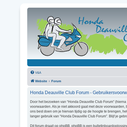
V&A
Website
Forum
Honda Deauville Club Forum - Gebruikersvoor
Door het bezoeken van “Honda Deauville Club Forum” (hierna g
voorwaarden. Als je niet akkoord gaat met deze voorwaarden, 
ons best doen om je hiervan tijdig op de hoogte te brengen, he
langer gebruik van “Honda Deauville Club Forum”. Blijf je ge
Dit forum draait op phpBB. phpBB is een bulletinboardoplossing