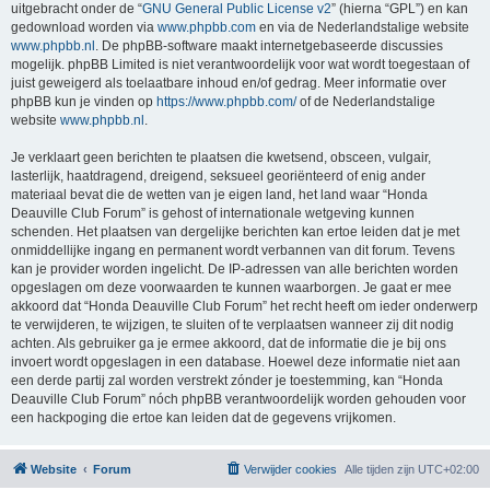
uitgebracht onder de “
GNU General Public License v2
” (hierna “GPL”) en kan
gedownload worden via
www.phpbb.com
en via de Nederlandstalige website
www.phpbb.nl
. De phpBB-software maakt internetgebaseerde discussies
mogelijk. phpBB Limited is niet verantwoordelijk voor wat wordt toegestaan of
juist geweigerd als toelaatbare inhoud en/of gedrag. Meer informatie over
phpBB kun je vinden op
https://www.phpbb.com/
of de Nederlandstalige
website
www.phpbb.nl
.
Je verklaart geen berichten te plaatsen die kwetsend, obsceen, vulgair,
lasterlijk, haatdragend, dreigend, seksueel georiënteerd of enig ander
materiaal bevat die de wetten van je eigen land, het land waar “Honda
Deauville Club Forum” is gehost of internationale wetgeving kunnen
schenden. Het plaatsen van dergelijke berichten kan ertoe leiden dat je met
onmiddellijke ingang en permanent wordt verbannen van dit forum. Tevens
kan je provider worden ingelicht. De IP-adressen van alle berichten worden
opgeslagen om deze voorwaarden te kunnen waarborgen. Je gaat er mee
akkoord dat “Honda Deauville Club Forum” het recht heeft om ieder onderwerp
te verwijderen, te wijzigen, te sluiten of te verplaatsen wanneer zij dit nodig
achten. Als gebruiker ga je ermee akkoord, dat de informatie die je bij ons
invoert wordt opgeslagen in een database. Hoewel deze informatie niet aan
een derde partij zal worden verstrekt zónder je toestemming, kan “Honda
Deauville Club Forum” nóch phpBB verantwoordelijk worden gehouden voor
een hackpoging die ertoe kan leiden dat de gegevens vrijkomen.
Website
Forum
Verwijder cookies
Alle tijden zijn
UTC+02:00