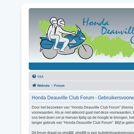
V&A
Website
Forum
Honda Deauville Club Forum - Gebruikersvoor
Door het bezoeken van “Honda Deauville Club Forum” (hierna g
voorwaarden. Als je niet akkoord gaat met deze voorwaarden, 
ons best doen om je hiervan tijdig op de hoogte te brengen, he
langer gebruik van “Honda Deauville Club Forum”. Blijf je ge
Dit forum draait op phpBB. phpBB is een bulletinboardoplossing