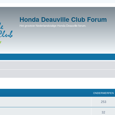
Honda Deauville Club Forum
Het grootste Nederlandstalige Honda Deauville forum.
ONDERWERPEN
253
32