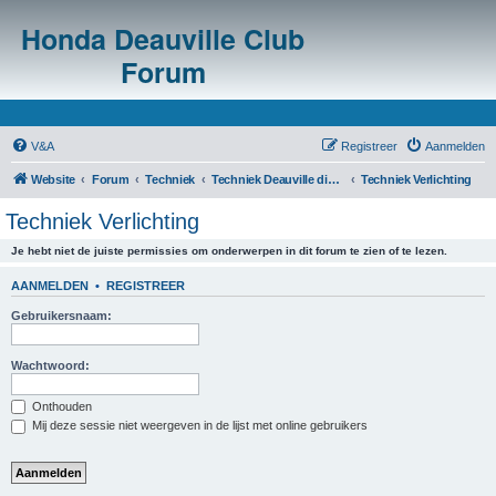
Honda Deauville Club
Forum
V&A
Registreer
Aanmelden
Website
Forum
Techniek
Techniek Deauville diversen
Techniek Verlichting
Techniek Verlichting
Je hebt niet de juiste permissies om onderwerpen in dit forum te zien of te lezen.
AANMELDEN
•
REGISTREER
Gebruikersnaam:
Wachtwoord:
Onthouden
Mij deze sessie niet weergeven in de lijst met online gebruikers