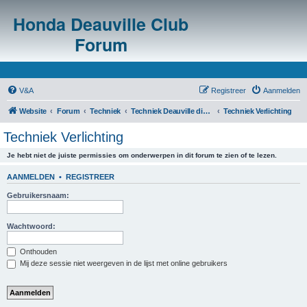
Honda Deauville Club
Forum
V&A
Registreer
Aanmelden
Website
Forum
Techniek
Techniek Deauville diversen
Techniek Verlichting
Techniek Verlichting
Je hebt niet de juiste permissies om onderwerpen in dit forum te zien of te lezen.
AANMELDEN
•
REGISTREER
Gebruikersnaam:
Wachtwoord:
Onthouden
Mij deze sessie niet weergeven in de lijst met online gebruikers