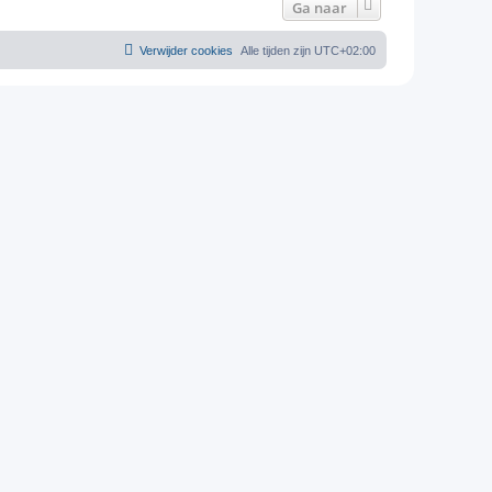
Ga naar
Verwijder cookies
Alle tijden zijn
UTC+02:00